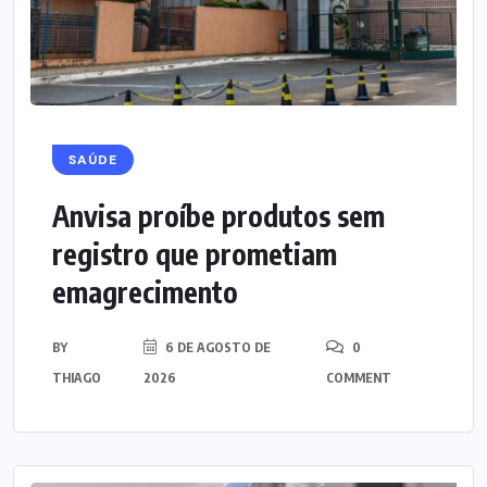
SAÚDE
Anvisa proíbe produtos sem
registro que prometiam
emagrecimento
BY
6 DE AGOSTO DE
0
THIAGO
2026
COMMENT