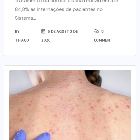
tratamento da fibrose cística reduziu em até
84,8% as internações de pacientes no
Sistema...
BY
6 DE AGOSTO DE
0
THIAGO
2026
COMMENT