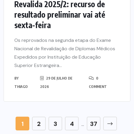
Revalida 2025/2: recurso de
resultado preliminar vai até
sexta-feira
Os reprovados na segunda etapa do Exame
Nacional de Revalidação de Diplomas Médicos
Expedidos por Instituição de Educação
Superior Estrangeira...
BY
29 DE JULHO DE
0
THIAGO
2026
COMMENT
1
2
3
4
37
…