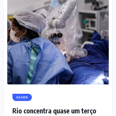
SAÚDE
Rio concentra quase um terço