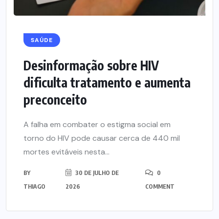
SAÚDE
Desinformação sobre HIV
dificulta tratamento e aumenta
preconceito
A falha em combater o estigma social em
torno do HIV pode causar cerca de 440 mil
mortes evitáveis nesta...
BY
30 DE JULHO DE
0
THIAGO
2026
COMMENT