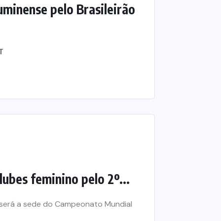
uminense pelo Brasileirão
T
lubes feminino pelo 2º...
 será a sede do Campeonato Mundial