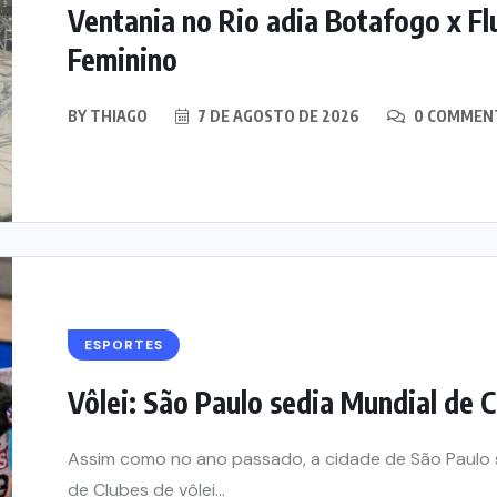
Ventania no Rio adia Botafogo x Fl
Feminino
BY
THIAGO
7 DE AGOSTO DE 2026
0 COMMEN
ESPORTES
Vôlei: São Paulo sedia Mundial de C
Assim como no ano passado, a cidade de São Paulo
de Clubes de vôlei...