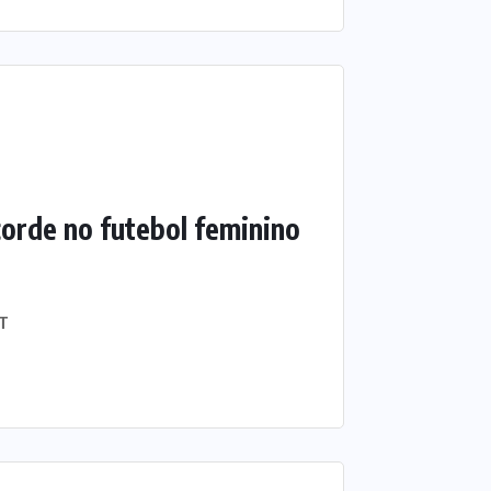
corde no futebol feminino
T