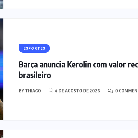
ESPORTES
Barça anuncia Kerolin com valor re
brasileiro
BY
THIAGO
4 DE AGOSTO DE 2026
0 COMMEN