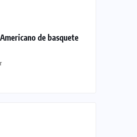
ul-Americano de basquete
T