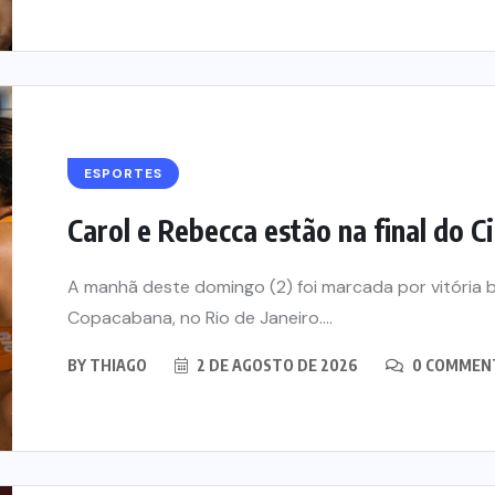
ESPORTES
Carol e Rebecca estão na final do Ci
A manhã deste domingo (2) foi marcada por vitória br
Copacabana, no Rio de Janeiro....
BY
THIAGO
2 DE AGOSTO DE 2026
0 COMMEN