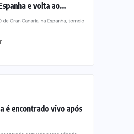
spanha e volta ao...
0 de Gran Canaria, na Espanha, torneio
T
ra é encontrado vivo após