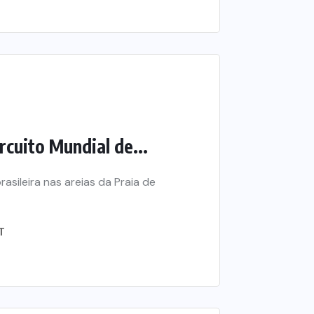
rcuito Mundial de...
asileira nas areias da Praia de
T