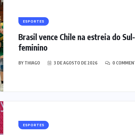
ESPORTES
Brasil vence Chile na estreia do S
feminino
BY
THIAGO
3 DE AGOSTO DE 2026
0 COMMEN
ESPORTES