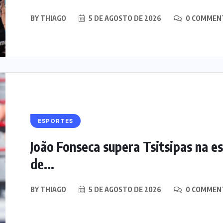
BY
THIAGO
5 DE AGOSTO DE 2026
0 COMMEN
ESPORTES
João Fonseca supera Tsitsipas na e
de...
BY
THIAGO
5 DE AGOSTO DE 2026
0 COMMEN