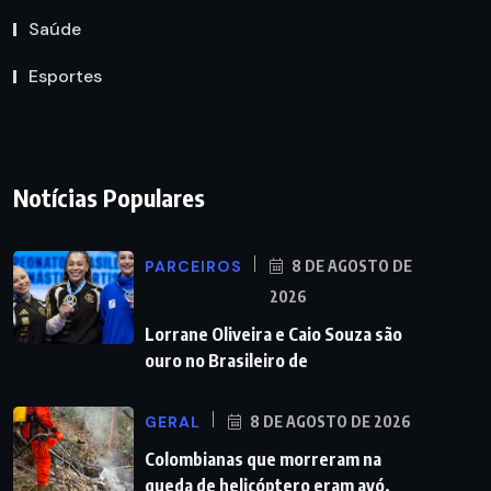
Saúde
Esportes
Notícias Populares
PARCEIROS
8 DE AGOSTO DE
2026
Lorrane Oliveira e Caio Souza são
ouro no Brasileiro de
GERAL
8 DE AGOSTO DE 2026
Colombianas que morreram na
queda de helicóptero eram avó,