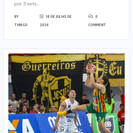
por 3 sets...
BY
18 DE JULHO DE
0
THIAGO
2026
COMMENT