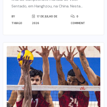
Sentado, em Hanghzou, na China. Nesta...
BY
17 DE JULHO DE
0
THIAGO
2026
COMMENT