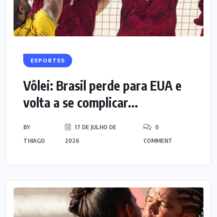
ESPORTES
Vôlei: Brasil perde para EUA e
volta a se complicar...
BY
17 DE JULHO DE
0
THIAGO
2026
COMMENT