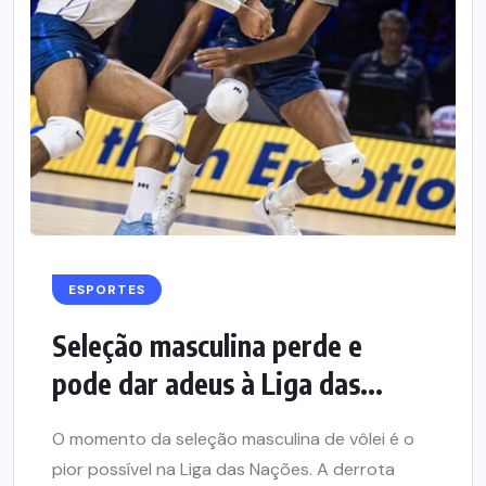
ESPORTES
Seleção masculina perde e
pode dar adeus à Liga das...
O momento da seleção masculina de vôlei é o
pior possível na Liga das Nações. A derrota