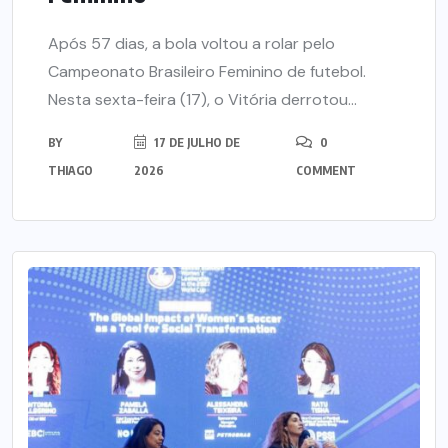
Após 57 dias, a bola voltou a rolar pelo
Campeonato Brasileiro Feminino de futebol.
Nesta sexta-feira (17), o Vitória derrotou...
BY
17 DE JULHO DE
0
THIAGO
2026
COMMENT