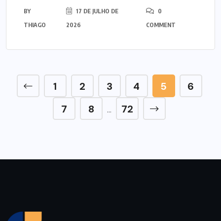
BY
17 DE JULHO DE
0
THIAGO
2026
COMMENT
1
2
3
4
5
6
7
8
72
…