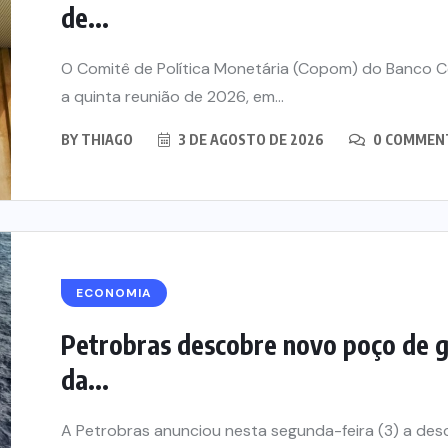
de...
O Comitê de Política Monetária (Copom) do Banco Cent
a quinta reunião de 2026, em...
BY
THIAGO
3 DE AGOSTO DE 2026
0 COMMEN
ECONOMIA
Petrobras descobre novo poço de 
da...
A Petrobras anunciou nesta segunda-feira (3) a d