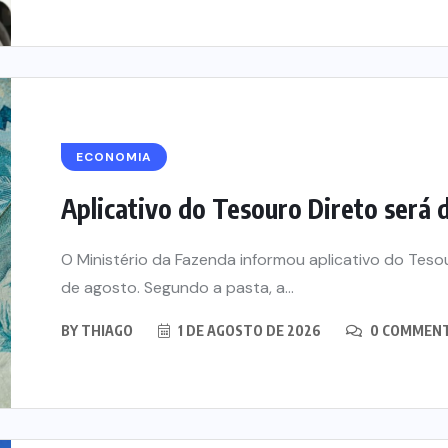
ECONOMIA
Aplicativo do Tesouro Direto será d
O Ministério da Fazenda informou aplicativo do Teso
de agosto. Segundo a pasta, a...
BY
THIAGO
1 DE AGOSTO DE 2026
0 COMMEN