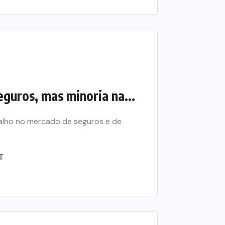
eguros, mas minoria na...
balho no mercado de seguros e de
T