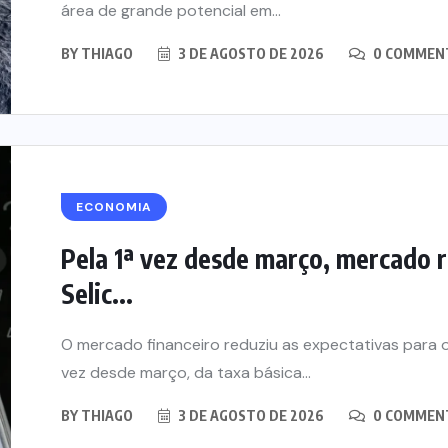
área de grande potencial em...
BY
THIAGO
3 DE AGOSTO DE 2026
0 COMMEN
ECONOMIA
Pela 1ª vez desde março, mercado 
Selic...
O mercado financeiro reduziu as expectativas para os
vez desde março, da taxa básica...
BY
THIAGO
3 DE AGOSTO DE 2026
0 COMMEN