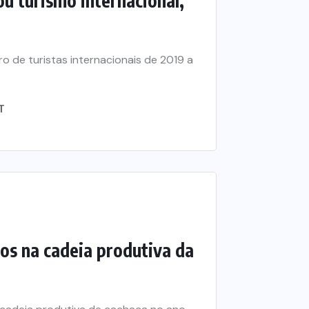
ou turismo internacional,
o de turistas internacionais de 2019 a
T
os na cadeia produtiva da