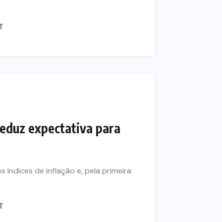
T
reduz expectativa para
 índices de inflação e, pela primeira
T