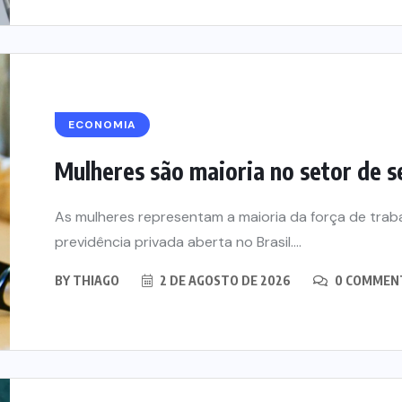
ECONOMIA
Mulheres são maioria no setor de s
As mulheres representam a maioria da força de tra
previdência privada aberta no Brasil....
BY
THIAGO
2 DE AGOSTO DE 2026
0 COMMEN