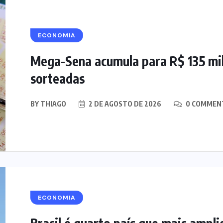
ECONOMIA
Mega-Sena acumula para R$ 135 mil
sorteadas
BY
THIAGO
2 DE AGOSTO DE 2026
0 COMMEN
ECONOMIA