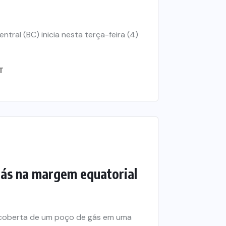
ral (BC) inicia nesta terça-feira (4)
T
gás na margem equatorial
escoberta de um poço de gás em uma