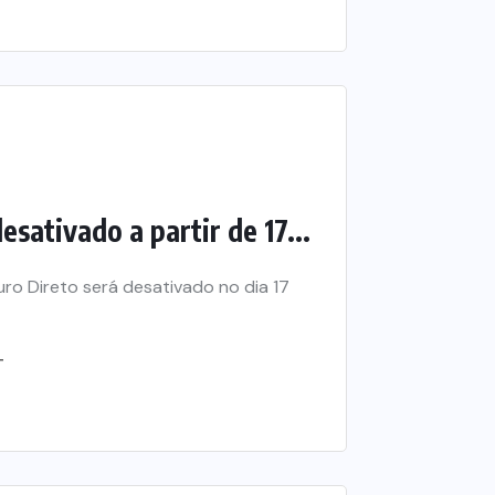
esativado a partir de 17...
uro Direto será desativado no dia 17
T