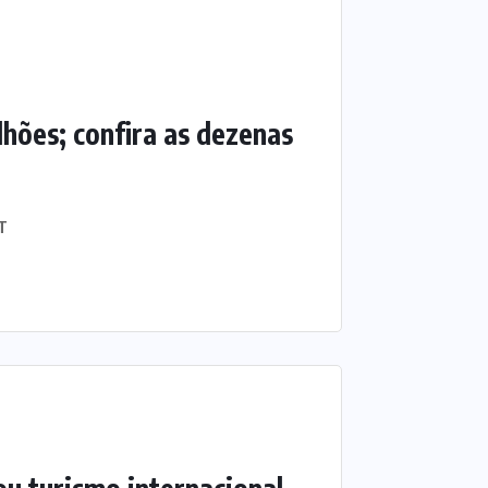
hões; confira as dezenas
T