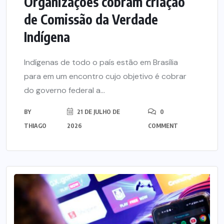
Organizações cobram criação
de Comissão da Verdade
Indígena
Indígenas de todo o país estão em Brasília
para em um encontro cujo objetivo é cobrar
do governo federal a...
BY
21 DE JULHO DE
0
THIAGO
2026
COMMENT