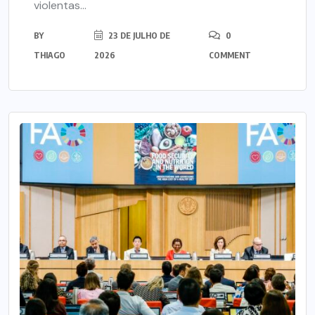
violentas...
BY
23 DE JULHO DE
0
THIAGO
2026
COMMENT