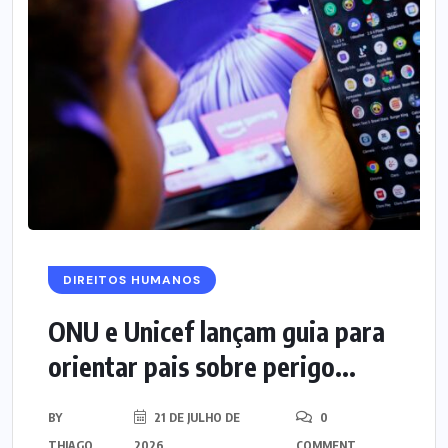
DIREITOS HUMANOS
ONU e Unicef lançam guia para
orientar pais sobre perigo...
BY
21 DE JULHO DE
0
THIAGO
2026
COMMENT