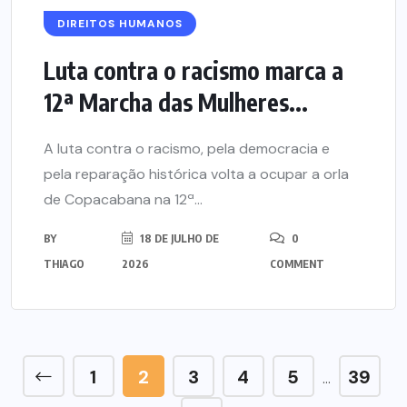
DIREITOS HUMANOS
Luta contra o racismo marca a
12ª Marcha das Mulheres...
A luta contra o racismo, pela democracia e
pela reparação histórica volta a ocupar a orla
de Copacabana na 12ª...
BY
18 DE JULHO DE
0
THIAGO
2026
COMMENT
1
2
3
4
5
39
…