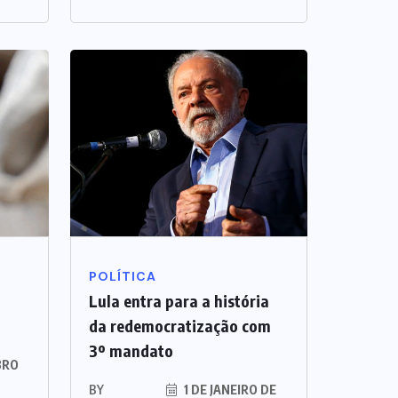
POLÍTICA
Lula entra para a história
da redemocratização com
3º mandato
BRO
BY
1 DE JANEIRO DE