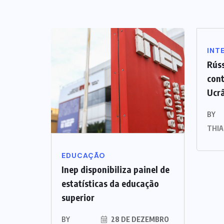
INT
Rúss
cont
Ucr
BY
THI
EDUCAÇÃO
Inep disponibiliza painel de
estatísticas da educação
superior
BY
28 DE DEZEMBRO