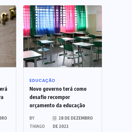
EDUCAÇÃO
erá
Novo governo terá como
va
desafio recompor
orçamento da educação
BRO
BY
28 DE DEZEMBRO
THIAGO
DE 2022