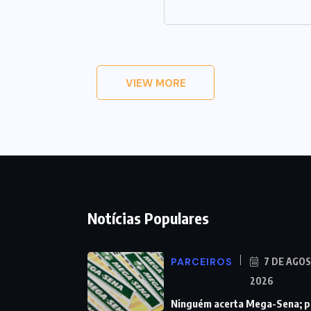
VIEW MORE
Notícias Populares
PARCEIROS
7 DE AGO
2026
Ninguém acerta Mega-Sena; 