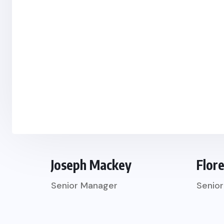
Joseph Mackey
Flor
Senior Manager
Senio