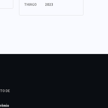
THIAGO
2023
STO DE
prêmio