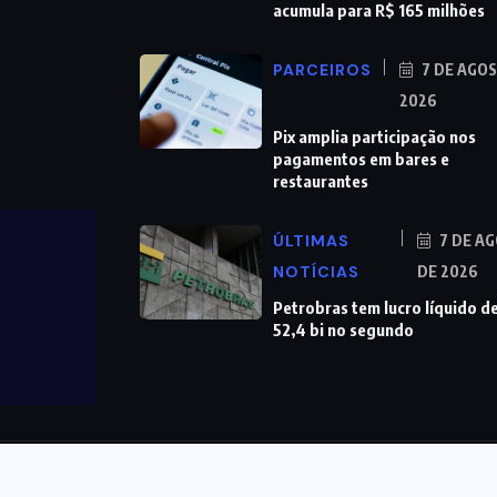
acumula para R$ 165 milhões
PARCEIROS
7 DE AGO
2026
Pix amplia participação nos
pagamentos em bares e
restaurantes
ÚLTIMAS
7 DE A
NOTÍCIAS
DE 2026
Petrobras tem lucro líquido d
52,4 bi no segundo