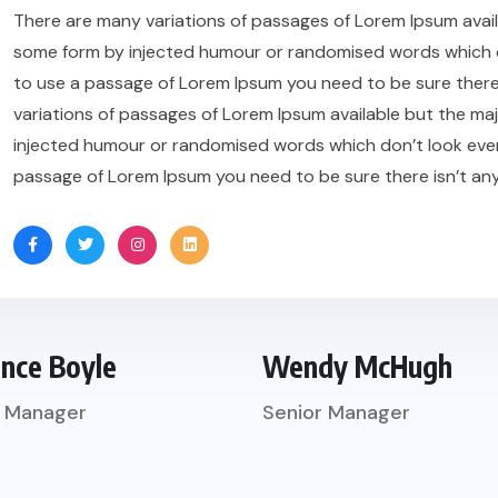
There are many variations of passages of Lorem Ipsum availa
some form by injected humour or randomised words which don’
to use a passage of Lorem Ipsum you need to be sure there
variations of passages of Lorem Ipsum available but the maj
injected humour or randomised words which don’t look even sl
passage of Lorem Ipsum you need to be sure there isn’t an
ence Boyle
Wendy McHugh
r Manager
Senior Manager