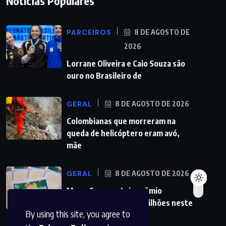
Notícias Populares
PARCEIROS
8 DE AGOSTO DE
2026
Lorrane Oliveira e Caio Souza são
ouro no Brasileiro de
GERAL
8 DE AGOSTO DE 2026
Colombianas que morreram na
queda de helicóptero eram avó,
mãe
GERAL
8 DE AGOSTO DE 2026
Mega-Sena sorteia prêmio
acumulado de R$ 165 milhões neste
By using this site, you agree to
domingo