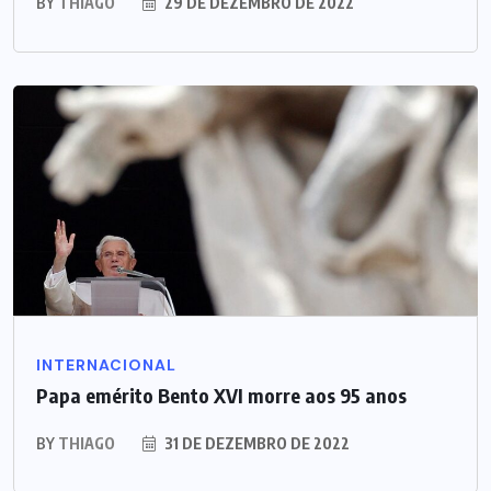
BY
THIAGO
29 DE DEZEMBRO DE 2022
INTERNACIONAL
Papa emérito Bento XVI morre aos 95 anos
BY
THIAGO
31 DE DEZEMBRO DE 2022