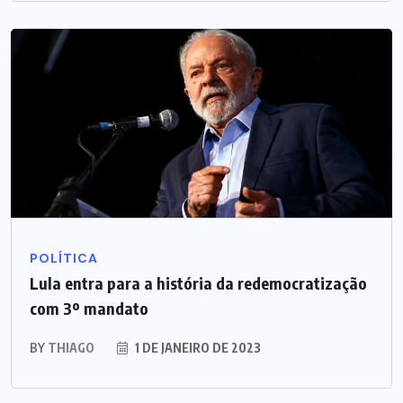
POLÍTICA
Lula entra para a história da redemocratização
com 3º mandato
BY
THIAGO
1 DE JANEIRO DE 2023