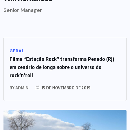
Senior Manager
GERAL
Filme “Estação Rock” transforma Penedo (RJ)
em cenário de longa sobre o universo do
rock’n’roll
BY
ADMIN
15 DE NOVEMBRO DE 2019