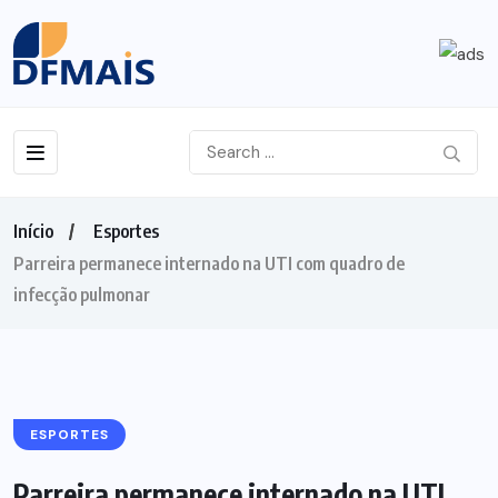
Início
Esportes
Parreira permanece internado na UTI com quadro de
infecção pulmonar
ESPORTES
Parreira permanece internado na UTI