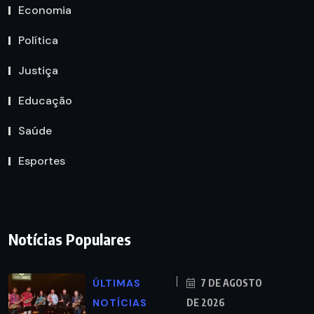
Economia
Política
Justiça
Educação
Saúde
Esportes
Notícias Populares
ÚLTIMAS
7 DE AGOSTO
NOTÍCIAS
DE 2026