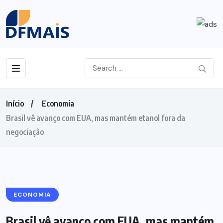
Início
Economia
Brasil vê avanço com EUA, mas mantém etanol fora da
negociação
ECONOMIA
Brasil vê avanço com EUA, mas mantém