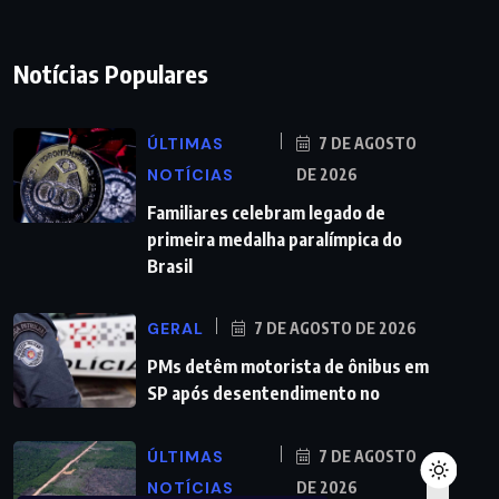
Notícias Populares
ÚLTIMAS
7 DE AGOSTO
NOTÍCIAS
DE 2026
Familiares celebram legado de
primeira medalha paralímpica do
Brasil
GERAL
7 DE AGOSTO DE 2026
PMs detêm motorista de ônibus em
SP após desentendimento no
ÚLTIMAS
7 DE AGOSTO
NOTÍCIAS
DE 2026