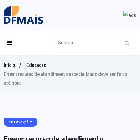
Início
Educação
Enem: recurso de atendimento especializado deve ser feito
até hoje
EDUCAÇÃO
Enem: recurso de atendimento