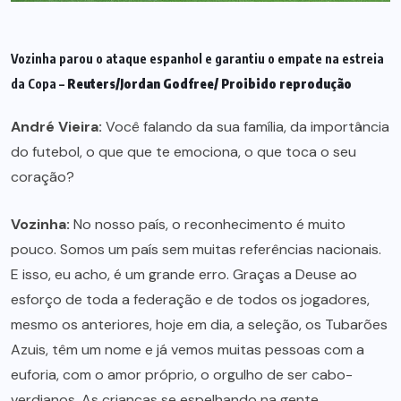
Vozinha parou o ataque espanhol e garantiu o empate na estreia
da Copa –
Reuters/Jordan Godfree/ Proibido reprodução
André Vieira:
Você falando da sua família, da importância
do futebol, o que que te emociona, o que toca o seu
coração?
Vozinha:
No nosso país, o reconhecimento é muito
pouco. Somos um país sem muitas referências nacionais.
E isso, eu acho, é um grande erro. Graças a Deuse ao
esforço de toda a federação e de todos os jogadores,
mesmo os anteriores, hoje em dia, a seleção, os Tubarões
Azuis, têm um nome e já vemos muitas pessoas com a
euforia, com o amor próprio, o orgulho de ser cabo-
verdianos. As crianças se espelhando na gente.