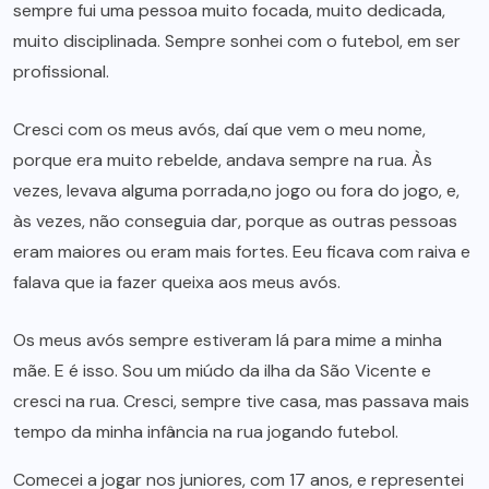
sempre fui uma pessoa muito focada, muito dedicada,
muito disciplinada. Sempre sonhei com o futebol, em ser
profissional.
Cresci com os meus avós, daí que vem o meu nome,
porque era muito rebelde, andava sempre na rua. Às
vezes, levava alguma porrada,no jogo ou fora do jogo, e,
às vezes, não conseguia dar, porque as outras pessoas
eram maiores ou eram mais fortes. Eeu ficava com raiva e
falava que ia fazer queixa aos meus avós.
Os meus avós sempre estiveram lá para mime a minha
mãe. E é isso. Sou um miúdo da ilha da São Vicente e
cresci na rua. Cresci, sempre tive casa, mas passava mais
tempo da minha infância na rua jogando futebol.
Comecei a jogar nos juniores, com 17 anos, e representei