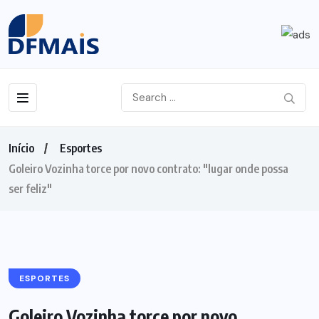
Início
Esportes
Goleiro Vozinha torce por novo contrato: "lugar onde possa
ser feliz"
ESPORTES
Goleiro Vozinha torce por novo