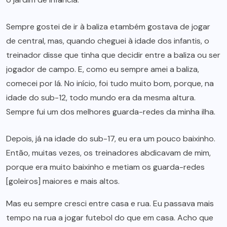
Sempre gostei de ir à baliza etambém gostava de jogar
de central, mas, quando cheguei à idade dos infantis, o
treinador disse que tinha que decidir entre a baliza ou ser
jogador de campo. E, como eu sempre amei a baliza,
comecei por lá. No início, foi tudo muito bom, porque, na
idade do sub-12, todo mundo era da mesma altura.
Sempre fui um dos melhores guarda-redes da minha ilha.
Depois, já na idade do sub-17, eu era um pouco baixinho.
Então, muitas vezes, os treinadores abdicavam de mim,
porque era muito baixinho e metiam os guarda-redes
[goleiros] maiores e mais altos.
Mas eu sempre cresci entre casa e rua. Eu passava mais
tempo na rua a jogar futebol do que em casa. Acho que