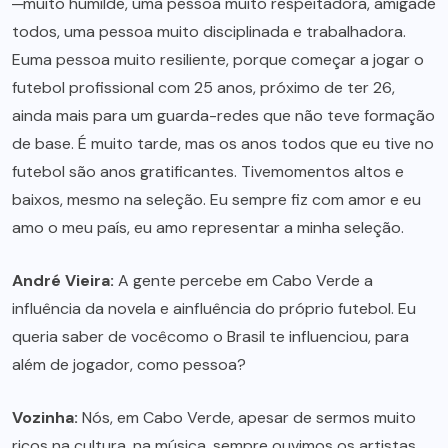
─muito humilde, uma pessoa muito respeitadora, amigade
todos, uma pessoa muito disciplinada e trabalhadora.
Euma pessoa muito resiliente, porque começar a jogar o
futebol profissional com 25 anos, próximo de ter 26,
ainda mais para um guarda-redes que não teve formação
de base. É muito tarde, mas os anos todos que eu tive no
futebol são anos gratificantes. Tivemomentos altos e
baixos, mesmo na seleção. Eu sempre fiz com amor e eu
amo o meu país, eu amo representar a minha seleção.
André Vieira:
A gente percebe em Cabo Verde a
influência da novela e ainfluência do próprio futebol. Eu
queria saber de vocêcomo o Brasil te influenciou, para
além de jogador, como pessoa?
Vozinha:
Nós, em Cabo Verde, apesar de sermos muito
ricos na cultura, na música, sempre ouvimos os artistas