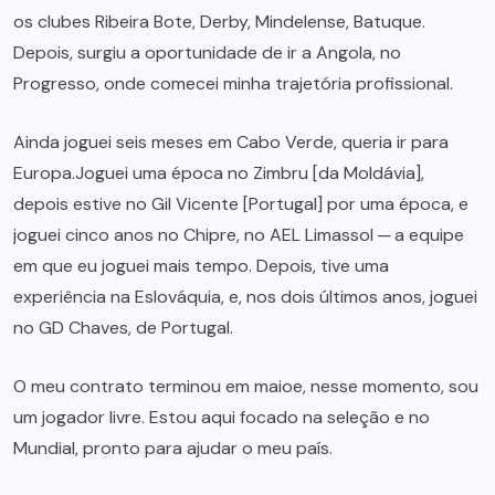
os clubes Ribeira Bote, Derby, Mindelense, Batuque.
Depois, surgiu a oportunidade de ir a Angola, no
Progresso, onde comecei minha trajetória profissional.
Ainda joguei seis meses em Cabo Verde, queria ir para
Europa.Joguei uma época no Zimbru [da Moldávia],
depois estive no Gil Vicente [Portugal] por uma época, e
joguei cinco anos no Chipre, no AEL Limassol ─ a equipe
em que eu joguei mais tempo. Depois, tive uma
experiência na Eslováquia, e, nos dois últimos anos, joguei
no GD Chaves, de Portugal.
O meu contrato terminou em maioe, nesse momento, sou
um jogador livre. Estou aqui focado na seleção e no
Mundial, pronto para ajudar o meu país.