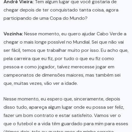
André Vieira:
Tem algum lugar que você gostaria de
chegar depois de ter conquistado tanta coisa, agora
participando de uma Copa do Mundo?
Vozinha:
Nesse momento, eu quero ajudar Cabo Verde a
chegar o mais longe possível no Mundial. Sei que não vai
ser fácil, temos que trabalhar muito por isso. Eu acho que,
pela carreira que eu fiz, por tudo o que eu fiz como
pessoa e como jogador, talvez merecesse jogar em
campeonatos de dimensões maiores, mas também sei
que, muitas vezes, vão ver a idade.
Nesse momento, eu espero que, sinceramente, depois
disso tudo, apareça algum lugar onde eu possa ser feliz,
fazer um bom contrato e estar satisfeito. Vamos ver o
que o futebol e a vida têm guardado para mim para esses
últimos dois, três ou quatro anos da minha carreira.