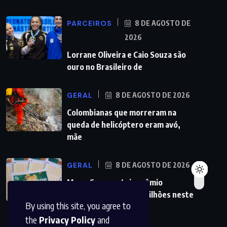
PARCEIROS
8 DE AGOSTO DE
2026
Lorrane Oliveira e Caio Souza são
ouro no Brasileiro de
GERAL
8 DE AGOSTO DE 2026
Colombianas que morreram na
queda de helicóptero eram avó,
mãe
GERAL
8 DE AGOSTO DE 2026
Mega-Sena sorteia prêmio
acumulado de R$ 165 milhões neste
By using this site, you agree to
domingo
the
Privacy Policy
and