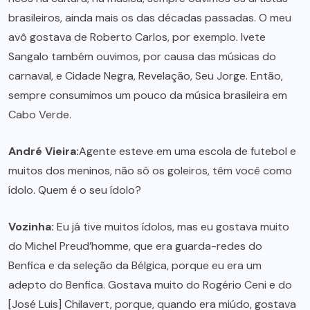
brasileiros, ainda mais os das décadas passadas. O meu
avô gostava de Roberto Carlos, por exemplo. Ivete
Sangalo também ouvimos, por causa das músicas do
carnaval, e Cidade Negra, Revelação, Seu Jorge. Então,
sempre consumimos um pouco da música brasileira em
Cabo Verde.
André Vieira:
Agente esteve em uma escola de futebol e
muitos dos meninos, não só os goleiros, têm você como
ídolo. Quem é o seu ídolo?
Vozinha:
Eu já tive muitos ídolos, mas eu gostava muito
do Michel Preud’homme, que era guarda-redes do
Benfica e da seleção da Bélgica, porque eu era um
adepto do Benfica. Gostava muito do Rogério Ceni e do
[José Luis] Chilavert, porque, quando era miúdo, gostava