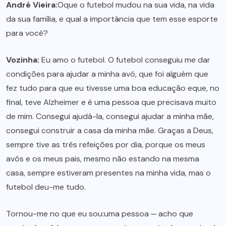
André Vieira:
Oque o futebol mudou na sua vida, na vida
da sua família, e qual a importância que tem esse esporte
para você?
Vozinha:
Eu amo o futebol. O futebol conseguiu me dar
condições para ajudar a minha avó, que foi alguém que
fez tudo para que eu tivesse uma boa educação eque, no
final, teve Alzheimer e é uma pessoa que precisava muito
de mim. Consegui ajudá-la, consegui ajudar a minha mãe,
consegui construir a casa da minha mãe. Graças a Deus,
sempre tive as três refeições por dia, porque os meus
avós e os meus pais, mesmo não estando na mesma
casa, sempre estiveram presentes na minha vida, mas o
futebol deu-me tudo.
Tornou-me no que eu sou:uma pessoa ─ acho que