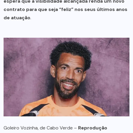
espera que a visibilidade alcançada renda um novo
contrato para que seja “feliz” nos seus últimos anos
de atuação
.
Goleiro Vozinha, de Cabo Verde –
Reprodução