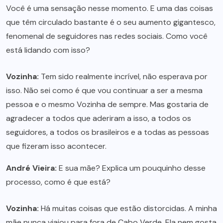
Você é uma sensação nesse momento. E uma das coisas
que têm circulado bastante é o seu aumento gigantesco,
fenomenal de seguidores nas redes sociais. Como você
está lidando com isso?
Vozinha:
Tem sido realmente incrível, não esperava por
isso. Não sei como é que vou continuar a ser a mesma
pessoa e o mesmo Vozinha de sempre. Mas gostaria de
agradecer a todos que aderiram a isso, a todos os
seguidores, a todos os brasileiros e a todas as pessoas
que fizeram isso acontecer.
André Vieira:
E sua mãe? Explica um pouquinho desse
processo, como é que está?
Vozinha:
Há muitas coisas que estão distorcidas. A minha
mãe nunca viajou para fora de Cabo Verde. Ela nem gosta