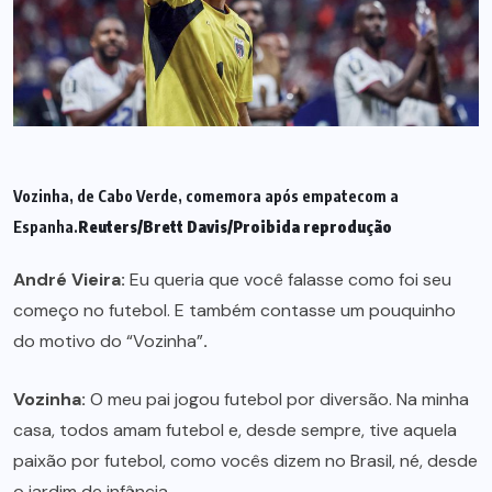
Vozinha, de Cabo Verde, comemora após empatecom a
Espanha.
Reuters/Brett Davis/Proibida reprodução
André Vieira:
Eu queria que você falasse como foi seu
começo no futebol. E também contasse um pouquinho
do motivo do “Vozinha”
.
Vozinha:
O meu pai jogou futebol por diversão. Na minha
casa, todos amam futebol e, desde sempre, tive aquela
paixão por futebol, como vocês dizem no Brasil, né, desde
o jardim de infância.