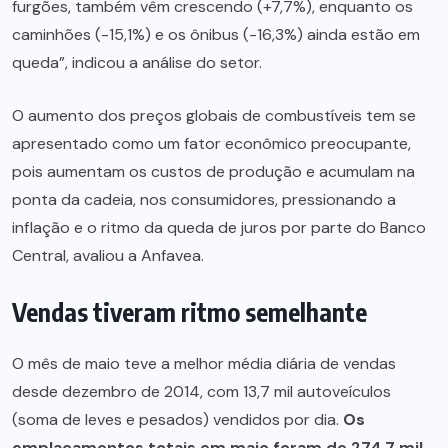
furgões, também vêm crescendo (+7,7%), enquanto os
caminhões (-15,1%) e os ônibus (-16,3%) ainda estão em
queda”, indicou a análise do setor.
O aumento dos preços globais de combustíveis tem se
apresentado como um fator econômico preocupante,
pois aumentam os custos de produção e acumulam na
ponta da cadeia, nos consumidores, pressionando a
inflação e o ritmo da queda de juros por parte do Banco
Central, avaliou a Anfavea.
Vendas tiveram ritmo semelhante
O mês de maio teve a melhor média diária de vendas
desde dezembro de 2014, com 13,7 mil autoveículos
(soma de leves e pesados) vendidos por dia.
Os
emplacamentos totais em maio foram de 274,7 mil