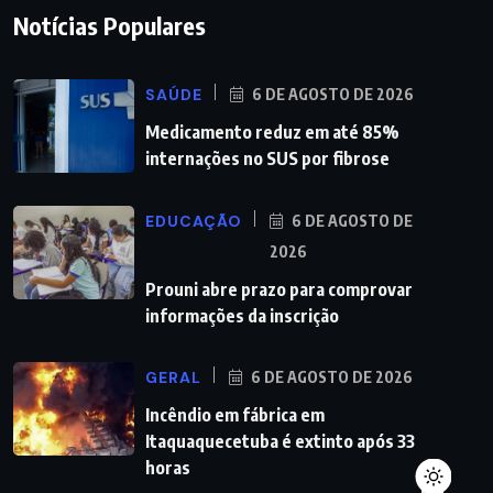
Notícias Populares
SAÚDE
6 DE AGOSTO DE 2026
Medicamento reduz em até 85%
internações no SUS por fibrose
EDUCAÇÃO
6 DE AGOSTO DE
2026
Prouni abre prazo para comprovar
informações da inscrição
GERAL
6 DE AGOSTO DE 2026
Incêndio em fábrica em
Itaquaquecetuba é extinto após 33
horas