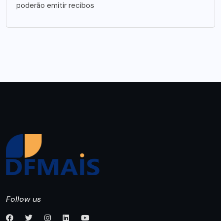
poderão emitir recibos
Follow us