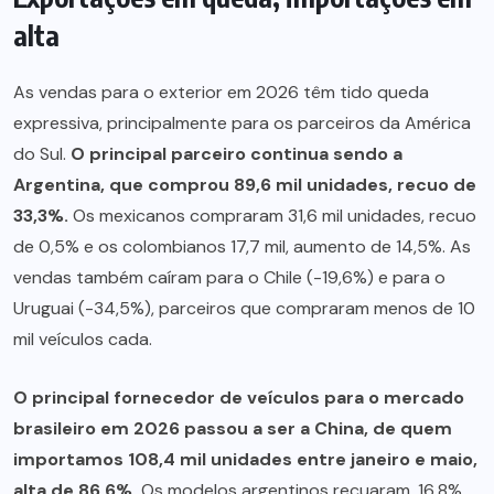
alta
As vendas para o exterior em 2026 têm tido queda
expressiva, principalmente para os parceiros da América
do Sul.
O principal parceiro continua sendo a
Argentina, que comprou 89,6 mil unidades, recuo de
33,3%.
Os mexicanos compraram 31,6 mil unidades, recuo
de 0,5% e os colombianos 17,7 mil, aumento de 14,5%. As
vendas também caíram para o Chile (-19,6%) e para o
Uruguai (-34,5%), parceiros que compraram menos de 10
mil veículos cada.
O principal fornecedor de veículos para o mercado
brasileiro em 2026 passou a ser a China, de quem
importamos 108,4 mil unidades entre janeiro e maio,
alta de 86,6%.
Os modelos argentinos recuaram, 16,8%,