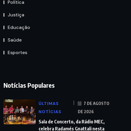
Política
Justiça
Educação
Saúde
Esportes
Notícias Populares
ÚLTIMAS
7 DE AGOSTO
NOTÍCIAS
DE 2026
Sala de Concerto, da Rádio MEC,
celebra Radamés Gnattali nesta