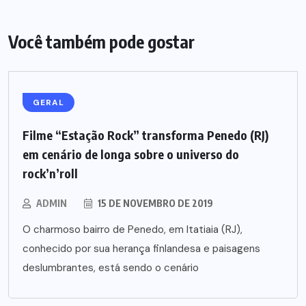
Você também pode gostar
GERAL
Filme “Estação Rock” transforma Penedo (RJ)
em cenário de longa sobre o universo do
rock’n’roll
ADMIN
15 DE NOVEMBRO DE 2019
O charmoso bairro de Penedo, em Itatiaia (RJ),
conhecido por sua herança finlandesa e paisagens
deslumbrantes, está sendo o cenário