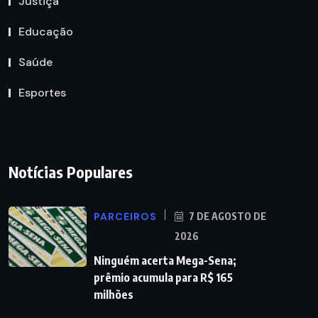
Justiça
Educação
Saúde
Esportes
Notícias Populares
PARCEIROS
7 DE AGOSTO DE
2026
Ninguém acerta Mega-Sena;
prêmio acumula para R$ 165
milhões