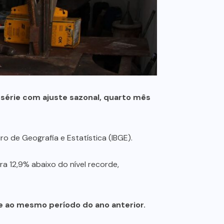
a série com ajuste sazonal, quarto mês
iro de Geografia e Estatística (IBGE).
a 12,9% abaixo do nível recorde,
e ao mesmo período do ano anterior.