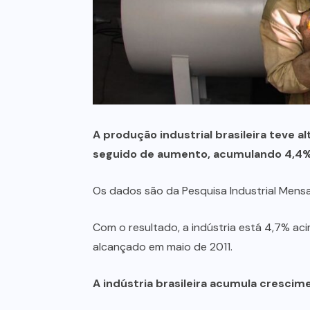
A produção industrial brasileira teve 
seguido de aumento, acumulando 4,4%
Os dados são da Pesquisa Industrial Mensal (
Com o resultado, a indústria está 4,7% ac
alcançado em maio de 2011.
A indústria brasileira acumula cresci