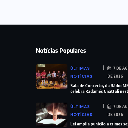
Notícias Populares
ÚLTIMAS
7 DE A
NOTÍCIAS
DE 2026
Sala de Concerto, da Rádio M
celebra Radamés Gnattali nes
ÚLTIMAS
7 DE A
NOTÍCIAS
DE 2026
Lei amplia punição a crimes se