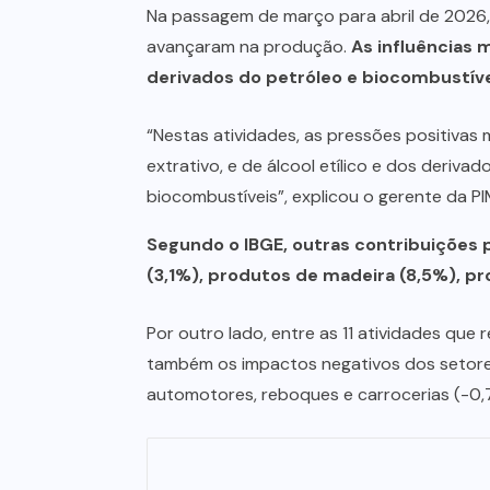
Na passagem de março para abril de 2026,
avançaram na produção.
As influências 
derivados do petróleo e biocombustíve
“Nestas atividades, as pressões positivas 
extrativo, e de álcool etílico e dos deriva
biocombustíveis”, explicou o gerente da P
Segundo o IBGE, outras contribuições p
(3,1%), produtos de madeira (8,5%), pr
Por outro lado, entre as 11 atividades que
também os impactos negativos dos setores
automotores, reboques e carrocerias (-0,7%