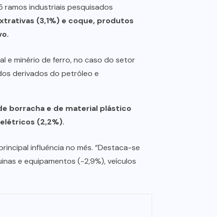
 ramos industriais pesquisados
extrativas (3,1%) e coque, produtos
vo.
al e minério de ferro, no caso do setor
e dos derivados do petróleo e
de borracha e de material plástico
elétricos (2,2%).
rincipal influência no mês. “Destaca-se
nas e equipamentos (-2,9%), veículos