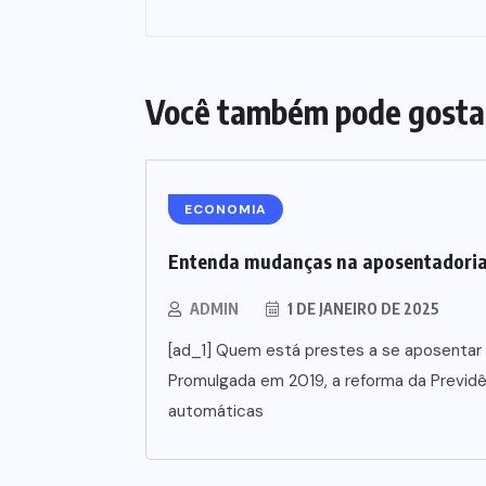
Você também pode gosta
ECONOMIA
Entenda mudanças na aposentadori
ADMIN
1 DE JANEIRO DE 2025
[ad_1] Quem está prestes a se aposentar 
Promulgada em 2019, a reforma da Previd
automáticas