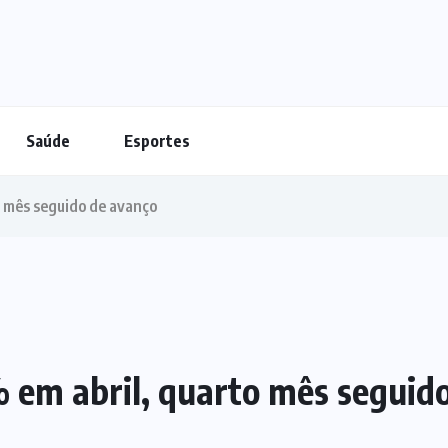
Saúde
Esportes
o mês seguido de avanço
% em abril, quarto mês seguid