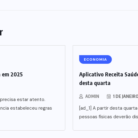
r
ECONOMIA
a em 2025
Aplicativo Receita Saúde
desta quarta
ADMIN
1 DE JANEIR
precisa estar atento.
ência estabeleceu regras
[ad_1] A partir desta quarta
pessoas físicas deverão di