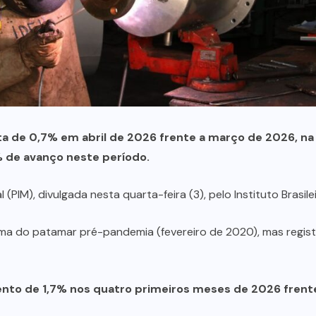
alta de 0,7% em abril de 2026 frente a março de 2026, n
 de avanço neste período.
PIM), divulgada nesta quarta-feira (3), pelo Instituto Brasile
ima do patamar pré-pandemia (fevereiro de 2020), mas registr
mento de 1,7% nos quatro primeiros meses de 2026 frent