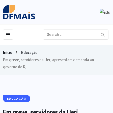
Início
Educação
Em greve, servidores da Uerj apresentam demanda ao
governo do RJ
EDUCAÇÃO
Em greve, servidores da Uerj