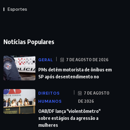
Esportes
Notícias Populares
GERAL
7 DE AGOSTO DE 2026
PMs detêm motorista de ônibus em
SP após desentendimento no
DIREITOS
7 DE AGOSTO
HUMANOS
DE 2026
OAB/DF lança "violentômetro"
sobre estágios da agressão a
mulheres