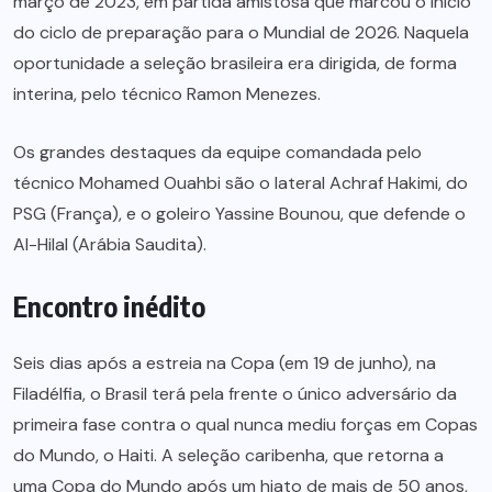
março de 2023, em partida amistosa que marcou o início
do ciclo de preparação para o Mundial de 2026. Naquela
oportunidade a seleção brasileira era dirigida, de forma
interina, pelo técnico Ramon Menezes.
Os grandes destaques da equipe comandada pelo
técnico Mohamed Ouahbi são o lateral Achraf Hakimi, do
PSG (França), e o goleiro Yassine Bounou, que defende o
Al-Hilal (Arábia Saudita).
Encontro inédito
Seis dias após a estreia na Copa (em 19 de junho), na
Filadélfia, o Brasil terá pela frente o único adversário da
primeira fase contra o qual nunca mediu forças em Copas
do Mundo, o Haiti. A seleção caribenha, que retorna a
uma Copa do Mundo após um hiato de mais de 50 anos,