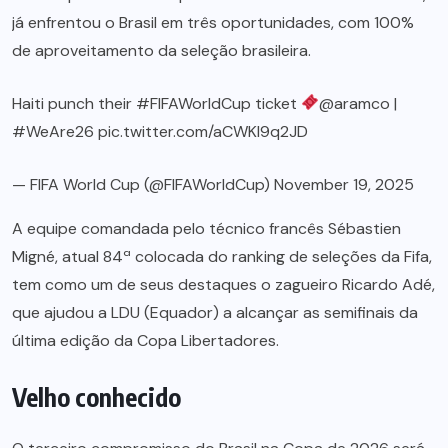
já enfrentou o Brasil em três oportunidades, com 100%
de aproveitamento da seleção brasileira.
Haiti punch their
#FIFAWorldCup
ticket
@aramco
|
#WeAre26
pic.twitter.com/aCWKI9q2JD
— FIFA World Cup (@FIFAWorldCup)
November 19, 2025
A equipe comandada pelo técnico francês Sébastien
Migné, atual 84ª colocada do ranking de seleções da Fifa,
tem como um de seus destaques o zagueiro Ricardo Adé,
que ajudou a LDU (Equador) a alcançar as semifinais da
última edição da Copa Libertadores.
Velho conhecido