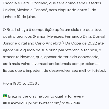
Escócia e Haiti. O torneio, que terá como sede Estados
Unidos, México e Canadá, será disputado entre 11 de
junho e 19 de julho.
O Brasil chega à competição após um ciclo no qual teve
quatro técnicos (Ramon Menezes, Fernando Diniz, Dorival
Júnior e o italiano Carlo Ancelotti). Da Copa de 2022 até
agora viu a queda de sua principal referência técnica, o
atacante Neymar, que, apesar de ter sido convocado,
está mais velho e vemsofrendodemais com problemas
físicos que o impedem de desenvolver seu melhor futebol.
From 1930 to 2026…
Brazil is the only nation to qualify for every
#FIFAWorldCup
!
pic.twitter.com/2qtfRZ2Kla