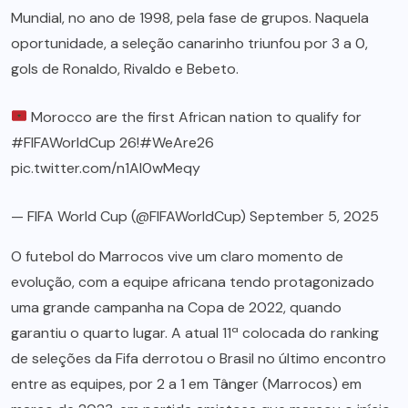
Mundial, no ano de 1998, pela fase de grupos. Naquela
oportunidade, a seleção canarinho triunfou por 3 a 0,
gols de Ronaldo, Rivaldo e Bebeto.
Morocco are the first African nation to qualify for
#FIFAWorldCup
26!
#WeAre26
pic.twitter.com/n1AI0wMeqy
— FIFA World Cup (@FIFAWorldCup)
September 5, 2025
O futebol do Marrocos vive um claro momento de
evolução, com a equipe africana tendo protagonizado
uma grande campanha na Copa de 2022, quando
garantiu o quarto lugar. A atual 11ª colocada do ranking
de seleções da Fifa derrotou o Brasil no último encontro
entre as equipes, por 2 a 1 em Tânger (Marrocos) em