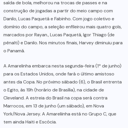
saída de bola, melhorou na trocas de passes e na
construção de jogadas a partir do meio campo com
Danilo, Lucas Paquetá e Fabinho. Com jogo coletivo e
domínio do campo, a seleção enfileirou mais quatro gols,
marcados por Rayan., Lucas Paquetá, Igor Thiago (de
pênalti) e Danilo. Nos minutos finais, Harvey diminuiu para
o Panamá.
A Amarelinha embarca nesta segunda-feira (1º de junho)
para os Estados Unidos, onde fará o último amistoso
antes da Copa. No próximo sábado (6), o Brasil entrenta
o Egito, às 19h (horário de Brasília), na cidade de
Cleveland. A estreia do Brasil na copa será contra
Marrocos, em 13 de junho (um sábado), em Nova
York/Nova Jersey. A Amareliinha está no Grupo C, que
tem ainda Haiti e Escócia.