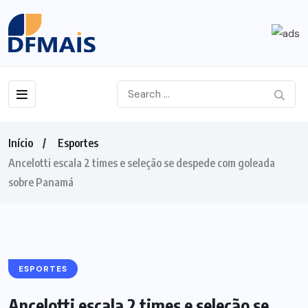
Início
Esportes
Ancelotti escala 2 times e seleção se despede com goleada
sobre Panamá
ESPORTES
Ancelotti escala 2 times e seleção se