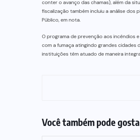
conter o avanço das chamas), além da situa
fiscalização também incluiu a análise dos 
Público, em nota.
O programa de prevenção aos incêndios e
com a fumaça atingindo grandes cidades do 
instituições têm atuado de maneira integra
Você também pode gosta