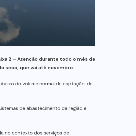
aixa 2 – Atenção durante todo o mês de
do seco, que vai até novembro.
 abaixo do volume normal de captação, de
 sistemas de abastecimento da região e
a no contexto dos serviços de