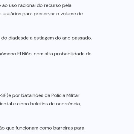
ao uso racional do recurso pela
 usuários para preservar o volume de
 do diadesde a estiagem do ano passado.
ômeno El Niño, com alta probabilidade de
P)e por batalhões da Polícia Militar
ntal e cinco boletins de ocorrência,
ção que funcionam como barreiras para