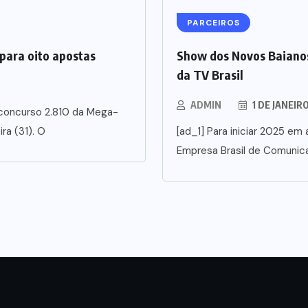
PARCEIROS
para oito apostas
Show dos Novos Baianos
da TV Brasil
ADMIN
1 DE JANEIR
 concurso 2.810 da Mega-
ra (31). O
[ad_1] Para iniciar 2025 em a
Empresa Brasil de Comunic