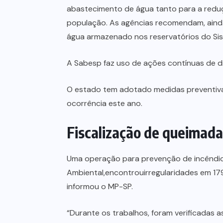
abastecimento de água tanto para a reduç
população. As agências recomendam, ainda
água armazenado nos reservatórios do Sist
A Sabesp faz uso de ações contínuas de 
O estado tem adotado medidas preventivas
ocorrência este ano.
Fiscalização de queimada
Uma operação para prevenção de incêndios 
Ambiental,encontrouirregularidades em 179
informou o MP-SP.
“Durante os trabalhos, foram verificadas