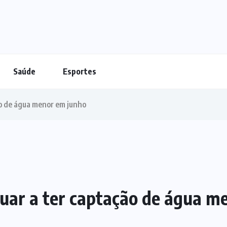
Saúde
Esportes
ão de água menor em junho
nuar a ter captação de água m