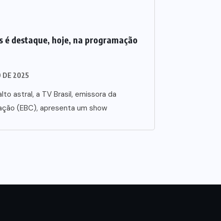
 é destaque, hoje, na programação
O DE 2025
lto astral, a TV Brasil, emissora da
ação (EBC), apresenta um show