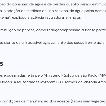
ão do consumo de água e de perdas quanto para o estímulo 
, a adoção de medidas de uso racional de água pelos demais
ema”, explicou a agência reguladora, em nota.
diminuição de perdas, como reduçãodapressão durante parte
 diante de um possível agravamento das secas frente aofen
s
e queimadas,feita pelo Ministério Público de São Paulo (MP-S
 locais. Asautoridades lavraram 639 Termos de Vistoria Ambie
 as condições de manutenção dos aceiros (faixas sem vegeta