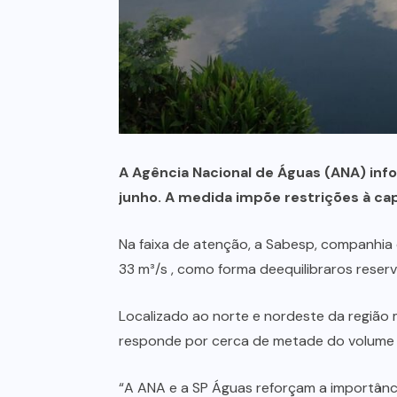
A Agência Nacional de Águas (ANA) inf
junho. A medida impõe restrições à cap
Na faixa de atenção, a Sabesp, companhia
33 m³/s , como forma deequilibraros reserva
Localizado ao norte e nordeste da região 
responde por cerca de metade do volume d
“A ANA e a SP Águas reforçam a importân