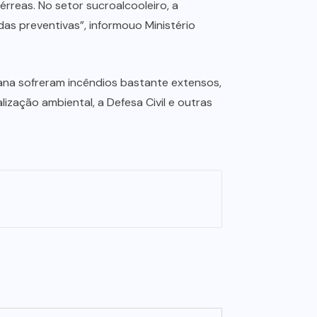
rreas. No setor sucroalcooleiro, a
as preventivas”, informouo Ministério
na sofreram incêndios bastante extensos,
ização ambiental, a Defesa Civil e outras