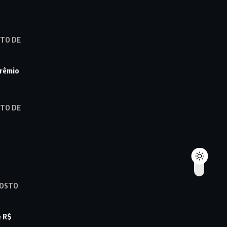
STO DE
prêmio
STO DE
GOSTO
e R$