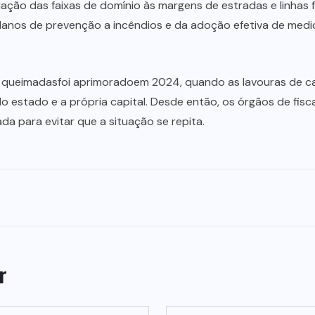
ção das faixas de domínio às margens de estradas e linhas fé
planos de prevenção a incêndios e da adoção efetiva de medid
 queimadasfoi aprimoradoem 2024, quando as lavouras de ca
estado e a própria capital. Desde então, os órgãos de fiscal
da para evitar que a situação se repita.
r