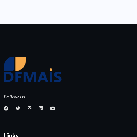
Follow us
Links