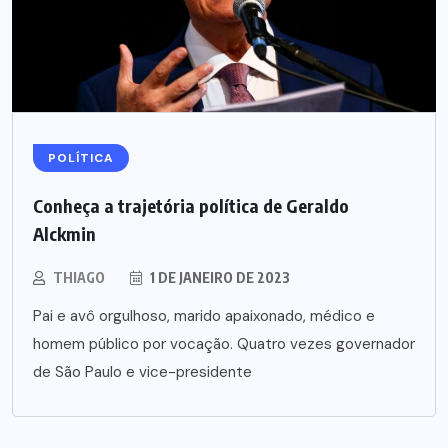
POLÍTICA
Conheça a trajetória política de Geraldo
Alckmin
THIAGO
1 DE JANEIRO DE 2023
Pai e avô orgulhoso, marido apaixonado, médico e
homem público por vocação. Quatro vezes governador
de São Paulo e vice-presidente