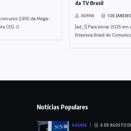
da TV Brasil
ADMIN
1 DE JANEIR
 concurso 2.810 da Mega-
ra (31). O
[ad_1] Para iniciar 2025 em a
Empresa Brasil de Comunic
Notícias Populares
SAÚDE
6 DE AGOSTO D