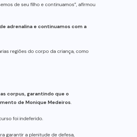
semos de seu filho e continuamos”, afirmou
 de adrenalina e continuamos com a
ias regiões do corpo da criança, como
eas corpus, garantindo que o
oimento de Monique Medeiros
.
urso foi indeferido.
a garantir a plenitude de defesa,