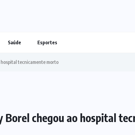
Saúde
Esportes
 hospital tecnicamente morto
y Borel chegou ao hospital te