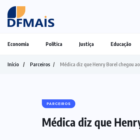
Economia
Política
Justiça
Educação
Início
Parceiros
Médica diz que Henry Borel chegou ao
PARCEIROS
Médica diz que Henr