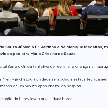
 de Souza Júnior, o Dr. Jairinho e de Monique Medeiros, 
ouvida a pediatra Maria Cristina de Souza.
ital Barra d’Or, da tentativa de reanimar a criança na madru
que “Henry já chegou à unidade sem pulso e estava tecnicamen
 menos de um minuto após chegar ao hospital.
nimação de Henry levou quase duas horas.