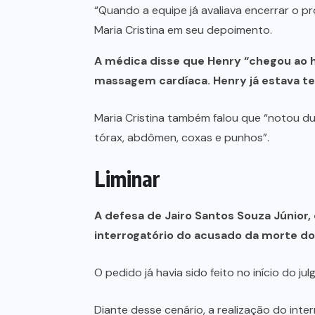
“Quando a equipe já avaliava encerrar o pr
Maria Cristina em seu depoimento.
A médica disse que Henry “chegou ao h
massagem cardíaca. Henry já estava t
Maria Cristina também falou que “notou 
tórax, abdômen, coxas e punhos”.
Liminar
A defesa de Jairo Santos Souza Júnior,
interrogatório do acusado da morte d
O pedido já havia sido feito no início do ju
Diante desse cenário, a realização do int