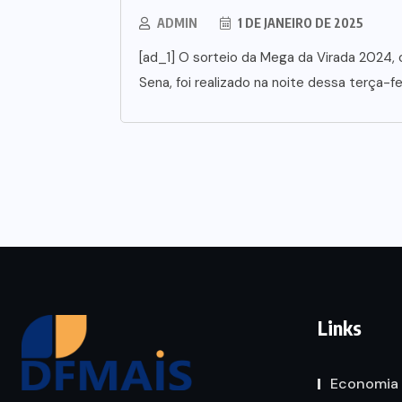
ADMIN
1 DE JANEIRO DE 2025
[ad_1] O sorteio da Mega da Virada 2024,
Sena, foi realizado na noite dessa terça-fei
Links
Economia