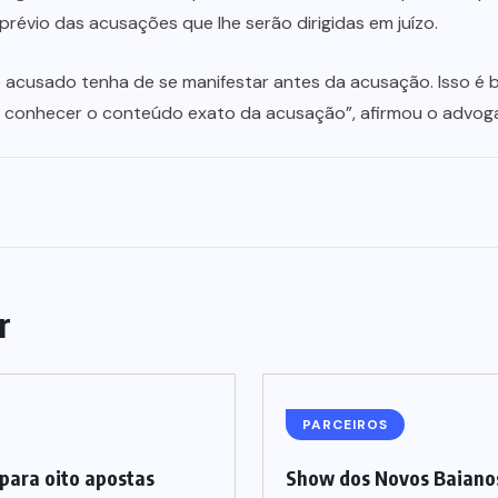
révio das acusações que lhe serão dirigidas em juízo.
 acusado tenha de se manifestar antes da acusação. Isso é b
 conhecer o conteúdo exato da acusação”, afirmou o advoga
r
PARCEIROS
para oito apostas
Show dos Novos Baianos