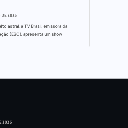
O DE 2025
lto astral, a TV Brasil, emissora da
ação (EBC), apresenta um show
E 2026