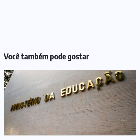
Você também pode gostar