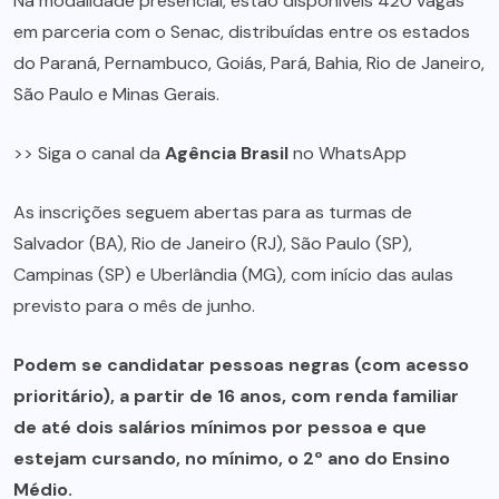
Na
modalidade presencial
, estão disponíveis 420 vagas
em parceria com o Senac, distribuídas entre os estados
do Paraná, Pernambuco, Goiás, Pará, Bahia, Rio de Janeiro,
São Paulo e Minas Gerais.
>> Siga o canal da
Agência Brasil
no WhatsApp
As inscrições seguem abertas para as turmas de
Salvador (BA), Rio de Janeiro (RJ), São Paulo (SP),
Campinas (SP) e Uberlândia (MG), com início das aulas
previsto para o mês de junho.
Podem se candidatar pessoas negras (com acesso
prioritário), a partir de 16 anos, com renda familiar
de até dois salários mínimos por pessoa e que
estejam cursando, no mínimo, o 2º ano do Ensino
Médio.