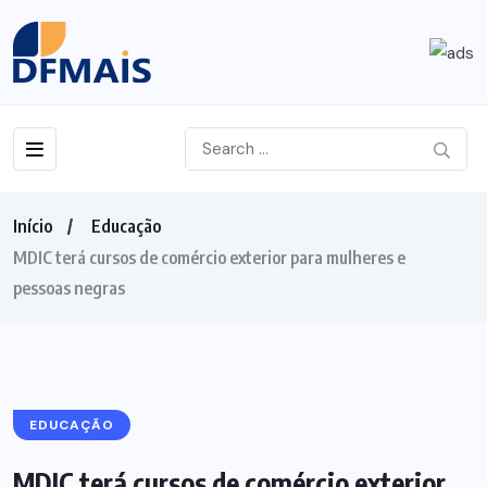
Início
Educação
MDIC terá cursos de comércio exterior para mulheres e
pessoas negras
EDUCAÇÃO
MDIC terá cursos de comércio exterior