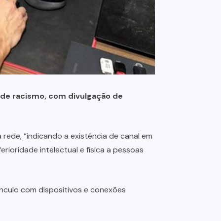
me de racismo, com divulgação de
rede, “indicando a existência de canal em
ioridade intelectual e física a pessoas
vínculo com dispositivos e conexões