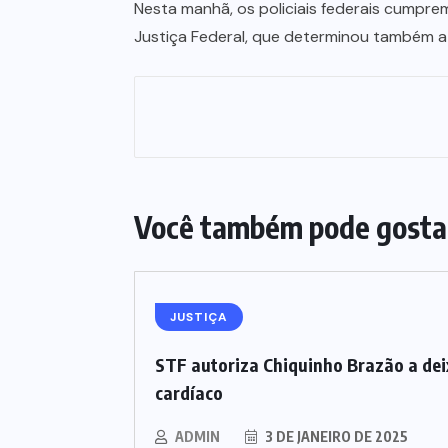
Nesta manhã, os policiais federais cumpre
Justiça Federal, que determinou também a 
Você também pode gosta
JUSTIÇA
STF autoriza Chiquinho Brazão a dei
cardíaco
ADMIN
3 DE JANEIRO DE 2025