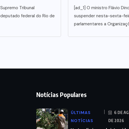
 Supremo Tribunal
[ad_1] O ministro Flávio Di
o deputado federal do Rio de
suspender nesta-sexta-fe
parlamentares a Organizaç
Notícias Populares
ÚLTIMAS
6 DE A
NOTÍCIAS
DE 2026