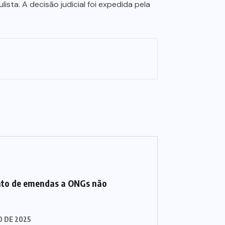
ta. A decisão judicial foi expedida pela
to de emendas a ONGs não
O DE 2025