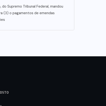
no, do Supremo Tribunal Federal, mandou
ira (3) o pagamentos de emendas
ões
GOSTO