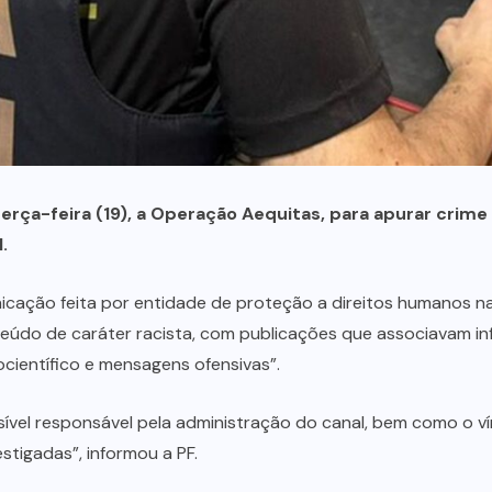
 terça-feira (19), a Operação Aequitas, para apurar cri
.
cação feita por entidade de proteção a direitos humanos na 
údo de caráter racista, com publicações que associavam infer
ocientífico e mensagens ofensivas”.
ossível responsável pela administração do canal, bem como o 
stigadas”, informou a PF.