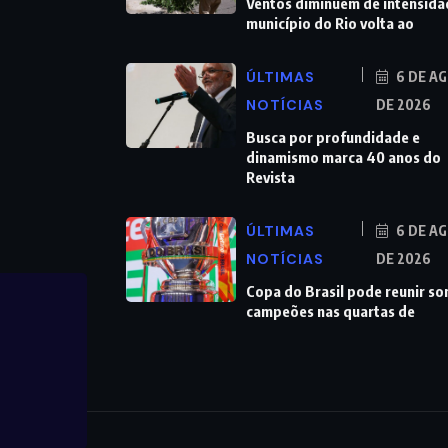
Ventos diminuem de intensida
município do Rio volta ao
ÚLTIMAS
6 DE A
NOTÍCIAS
DE 2026
Busca por profundidade e
dinamismo marca 40 anos do
Revista
ÚLTIMAS
6 DE A
NOTÍCIAS
DE 2026
Copa do Brasil pode reunir s
campeões nas quartas de