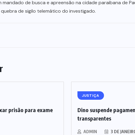
m mandado de busca e apreensão na cidade paraibana de Paulis
quebra de sigilo telemático do investigado.
r
JUSTIÇA
xar prisão para exame
Dino suspende pagamen
transparentes
ADMIN
3 DE JANEIR