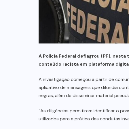
A Polícia Federal deflagrou (PF), nesta
conteúdo racista em plataforma digital
A investigação começou a partir de comuni
aplicativo de mensagens que difundia conte
negras, além de disseminar material pseud
“As diligências permitiram identificar o p
utilizados para a prática das condutas inve