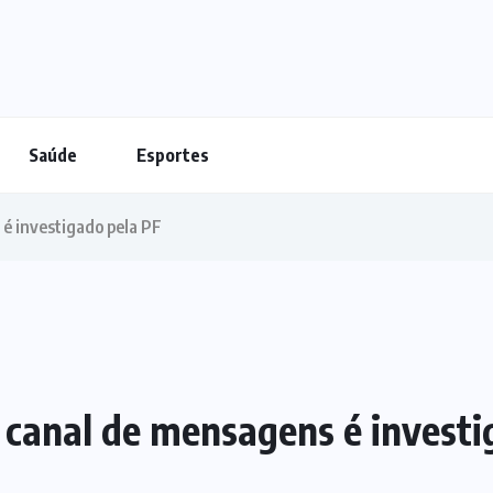
Saúde
Esportes
é investigado pela PF
 canal de mensagens é investi