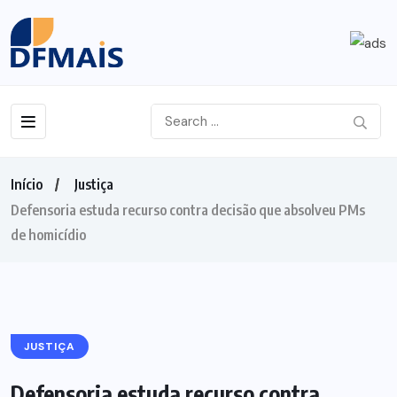
Início
Justiça
Defensoria estuda recurso contra decisão que absolveu PMs
de homicídio
JUSTIÇA
Defensoria estuda recurso contra