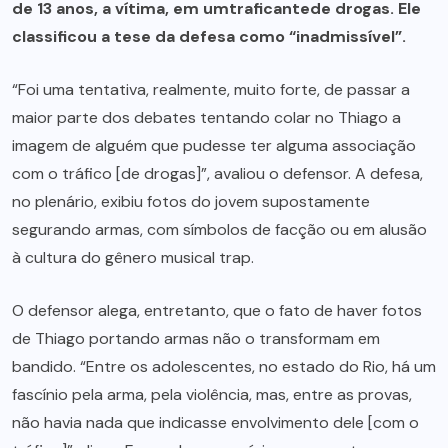
de 13 anos, a vítima, em umtraficantede drogas. Ele
classificou a tese da defesa como “inadmissível”.
“Foi uma tentativa, realmente, muito forte, de passar a
maior parte dos debates tentando colar no Thiago a
imagem de alguém que pudesse ter alguma associação
com o tráfico [de drogas]”, avaliou o defensor. A defesa,
no plenário, exibiu fotos do jovem supostamente
segurando armas, com símbolos de facção ou em alusão
à cultura do gênero musical trap.
O defensor alega, entretanto, que o fato de haver fotos
de Thiago portando armas não o transformam em
bandido. “Entre os adolescentes, no estado do Rio, há um
fascínio pela arma, pela violência, mas, entre as provas,
não havia nada que indicasse envolvimento dele [com o