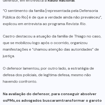
defensor, em entrevista à
Rádio Nacional
.
“O sentimento da família [representada pela Defensoria
Pública do Rio] é de que a verdade ainda não prevaleceu”,
explicou em entrevista ao programa
Revista Rio
.
Castro destacou a atuação da família de Thiago no caso,
que se mobilizou logo após o ocorrido, organizou
manifestações e “chamou atenção das autoridades” de
justiça.
O defensor lamentou, por outro lado, a estratégia de
defesa dos policiais, de legítima defesa, mesmo não
havendo confronto.
Na avaliação do defensor, para conseguir absolver
osPMs,os advogados buscaramtransformar o garoto