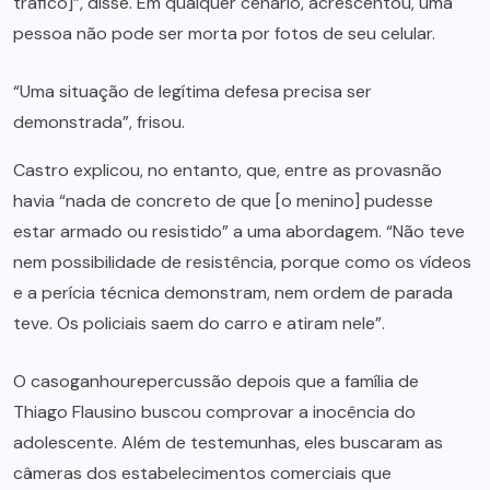
tráfico]”, disse. Em qualquer cenário, acrescentou, uma
pessoa não pode ser morta por fotos de seu celular.
“Uma situação de legítima defesa precisa ser
demonstrada”, frisou.
Castro explicou, no entanto, que, entre as provasnão
havia “nada de concreto de que [o menino] pudesse
estar armado ou resistido” a uma abordagem. “Não teve
nem possibilidade de resistência, porque como os vídeos
e a perícia técnica demonstram, nem ordem de parada
teve. Os policiais saem do carro e atiram nele”.
O casoganhourepercussão depois que a família de
Thiago Flausino buscou comprovar a inocência do
adolescente. Além de testemunhas, eles buscaram as
câmeras dos estabelecimentos comerciais que