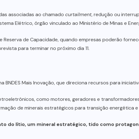
erdas associadas ao chamado
curtailment
, redução ou interru
tema Elétrico, órgão vinculado ao Ministério de Minas e Ener
 de Reserva de Capacidade, quando empresas poderão fornece
prevista para terminar no próximo dia 11.
BNDES Mais Inovação, que direciona recursos para iniciativas
troeletrônicos, como motores, geradores e transformadores
ormação de minerais estratégicos para transição energética 
o do lítio, um mineral estratégico, tido como protagoni