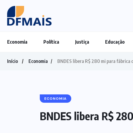
Economia
Política
Justiça
Educação
Início
Economia
BNDES libera R$ 280 mi para fábrica d
ECONOMIA
BNDES libera R$ 280 