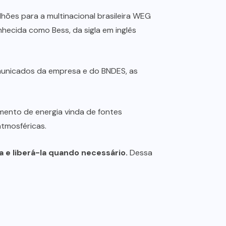
ões para a multinacional brasileira WEG
nhecida como Bess, da sigla em inglês
nicados da empresa e do BNDES, as
amento de energia vinda de fontes
atmosféricas.
 e liberá-la quando necessário.
Dessa