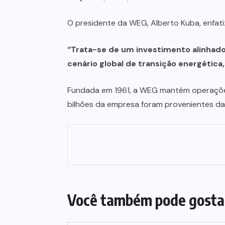
O presidente da WEG, Alberto Kuba, enfatiz
“Trata-se de um investimento alinhado
cenário global de transição energétic
Fundada em 1961, a WEG mantém operações 
bilhões da empresa foram provenientes das
Você também pode gosta