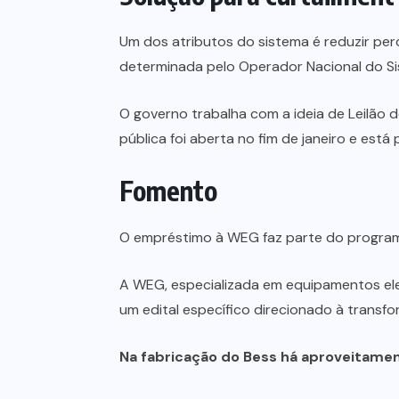
Um dos atributos do sistema é reduzir p
determinada pelo Operador Nacional do Sis
O governo trabalha com a ideia de Leilão
pública foi aberta no fim de janeiro e está 
Fomento
O empréstimo à WEG faz parte do programa 
A WEG, especializada em equipamentos ele
um edital específico direcionado à transf
Na fabricação do Bess há aproveitament