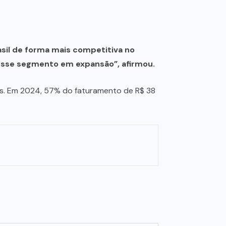
asil de forma mais competitiva no
 nesse segmento em expansão”, afirmou.
es. Em 2024, 57% do faturamento de R$ 38