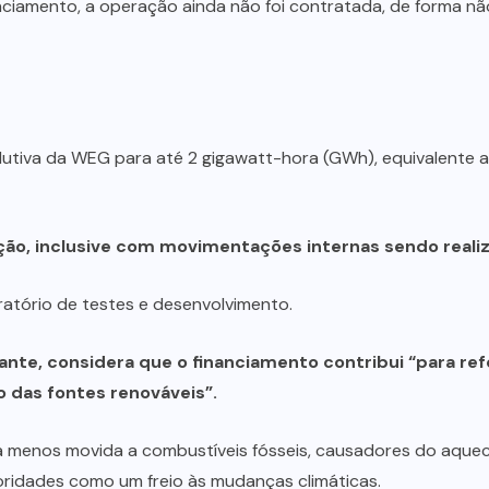
ciamento, a operação ainda não foi contratada, de forma não
dutiva da WEG para até 2 gigawatt-hora (GWh), equivalente
ção, inclusive com movimentações internas sendo real
atório de testes e desenvolvimento.
nte, considera que o financiamento contribui “para ref
ão das fontes renováveis”.
 menos movida a combustíveis fósseis, causadores do aquec
toridades como um freio às mudanças climáticas.