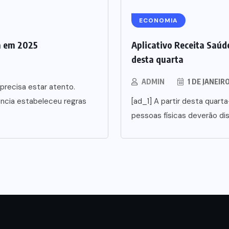
ECONOMIA
a em 2025
Aplicativo Receita Saúde
desta quarta
ADMIN
1 DE JANEIR
precisa estar atento.
ência estabeleceu regras
[ad_1] A partir desta quarta
pessoas físicas deverão di