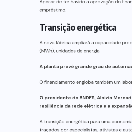
Apesar de ter havido a aprovação do finan
empréstimo.
Transição energética
A nova fábrica ampliará a capacidade pro
(MWh), unidades de energia.
A planta prevê grande grau de automa
O financiamento engloba também um labor
O presidente do BNDES, Aloizio Mercada
resiliência da rede elétrica e a expans
A transição energética para uma economia
traçados por especialistas, ativistas e au