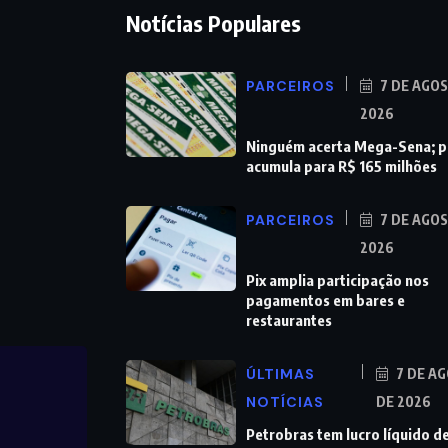
Notícias Populares
PARCEIROS
7 DE AGO
2026
Ninguém acerta Mega-Sena; 
acumula para R$ 165 milhões
PARCEIROS
7 DE AGO
2026
Pix amplia participação nos
pagamentos em bares e
restaurantes
ÚLTIMAS
7 DE A
NOTÍCIAS
DE 2026
Petrobras tem lucro líquido d