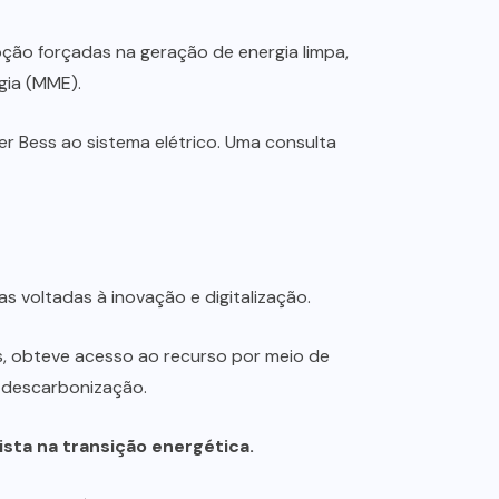
pção forçadas na geração de energia limpa,
gia (MME).
r Bess ao sistema elétrico. Uma consulta
 voltadas à inovação e digitalização.
, obteve acesso ao recurso por meio de
e descarbonização.
sta na transição energética.