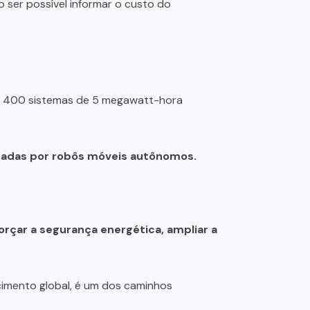
 ser possível informar o custo do
 a 400 sistemas de 5 megawatt-hora
izadas por robôs móveis autônomos.
orçar a segurança energética, ampliar a
imento global, é um dos caminhos