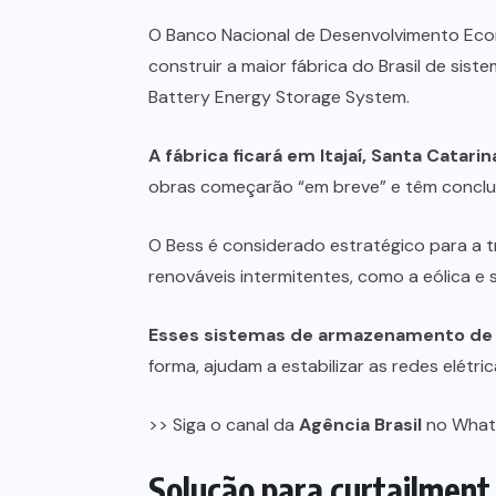
O Banco Nacional de Desenvolvimento Econ
construir a maior fábrica do Brasil de si
Battery Energy Storage System.
A fábrica ficará em Itajaí, Santa Catari
obras começarão “em breve” e têm conclu
O Bess é considerado estratégico para a t
renováveis intermitentes, como a eólica e
Esses sistemas de armazenamento de en
forma, ajudam a estabilizar as redes elétric
>> Siga o canal da
Agência Brasil
no Wha
Solução para curtailment