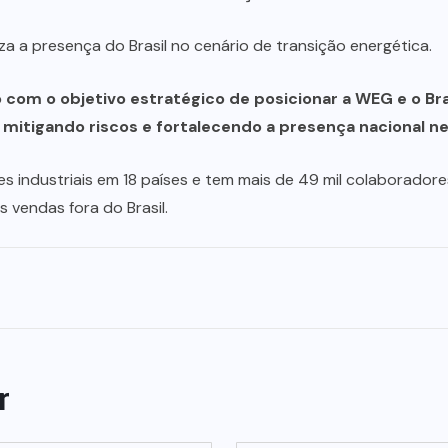
a a presença do Brasil no cenário de transição energética.
 com o objetivo estratégico de posicionar a WEG e o Br
a, mitigando riscos e fortalecendo a presença nacional
industriais em 18 países e tem mais de 49 mil colaborador
 vendas fora do Brasil.
r