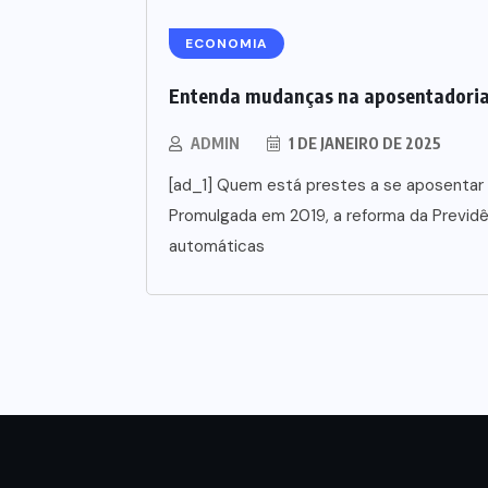
ECONOMIA
Entenda mudanças na aposentadori
ADMIN
1 DE JANEIRO DE 2025
[ad_1] Quem está prestes a se aposentar 
Promulgada em 2019, a reforma da Previd
automáticas