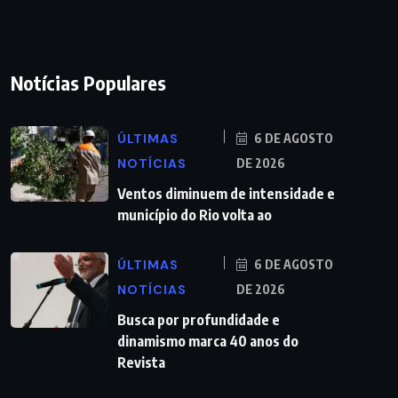
Notícias Populares
ÚLTIMAS
6 DE AGOSTO
NOTÍCIAS
DE 2026
Ventos diminuem de intensidade e
município do Rio volta ao
ÚLTIMAS
6 DE AGOSTO
NOTÍCIAS
DE 2026
Busca por profundidade e
dinamismo marca 40 anos do
Revista