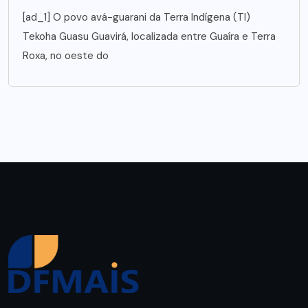
[ad_1] O povo avá-guarani da Terra Indígena (TI)
Tekoha Guasu Guavirá, localizada entre Guaíra e Terra
Roxa, no oeste do