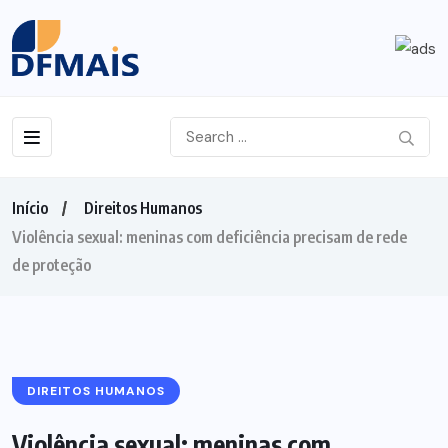
Início
Direitos Humanos
Violência sexual: meninas com deficiência precisam de rede
de proteção
DIREITOS HUMANOS
Violência sexual: meninas com