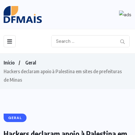
Início
Geral
Hackers declaram apoio à Palestina em sites de prefeituras
de Minas
GERAL
Hackers declaram apoio à Palestina em