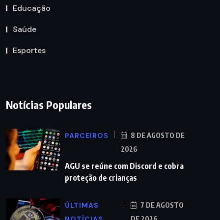
Educação
Saúde
Esportes
Notícias Populares
PARCEIROS
8 DE AGOSTO DE
2026
AGU se reúne com Discord e cobra
proteção de crianças
ÚLTIMAS
7 DE AGOSTO
NOTÍCIAS
DE 2026