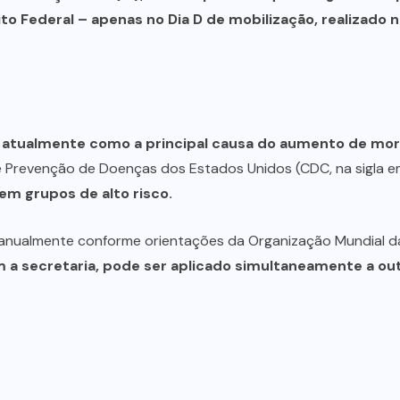
o Federal – apenas no Dia D de mobilização, realizado n
ra atualmente como a principal causa do aumento de mor
Prevenção de Doenças dos Estados Unidos (CDC, na sigla em 
em grupos de alto risco.
o anualmente conforme orientações da Organização Mundial 
om a secretaria, pode ser aplicado simultaneamente a ou