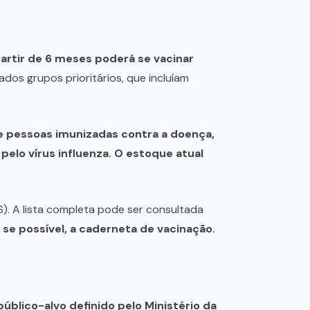
partir de 6 meses poderá se vacinar
dos grupos prioritários, que incluíam
 pessoas imunizadas contra a doença,
elo vírus influenza. O estoque atual
). A lista completa pode ser consultada
 se possível, a caderneta de vacinação.
público-alvo definido pelo Ministério da