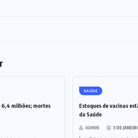
r
SAÚDE
 6,4 milhões; mortes
Estoques de vacinas est
da Saúde
ADMIN
3 DE JANEIR