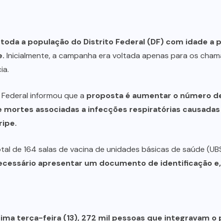
, toda a população do Distrito Federal (DF) com idade a 
e.
Inicialmente, a campanha era voltada apenas para os chama
ia.
o Federal informou que a
proposta é aumentar o número de
mortes associadas a infecções respiratórias causadas p
ripe.
tal de 164 salas de vacina de unidades básicas de saúde (UBS
 necessário apresentar um documento de identificação e,
tima terça-feira (13), 272 mil pessoas que integravam o 