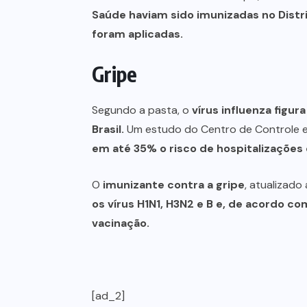
Saúde haviam sido imunizadas no Distrit
foram aplicadas.
Gripe
Segundo a pasta, o
vírus influenza figu
Brasil.
Um estudo do Centro de Controle e 
em até 35% o risco de hospitalizações 
O
imunizante contra a gripe
, atualizad
os vírus H1N1, H3N2 e B e, de acordo c
vacinação.
[ad_2]