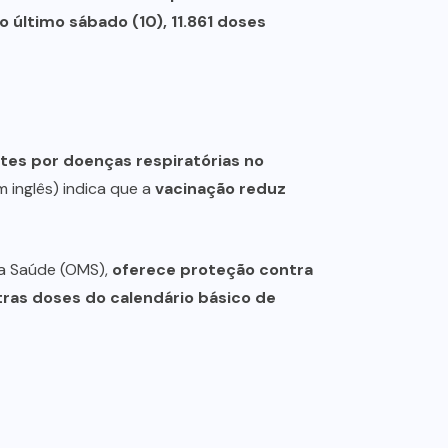
o último sábado (10), 11.861 doses
tes por doenças respiratórias no
inglês) indica que a
vacinação reduz
da Saúde (OMS),
oferece proteção contra
tras doses do calendário básico de