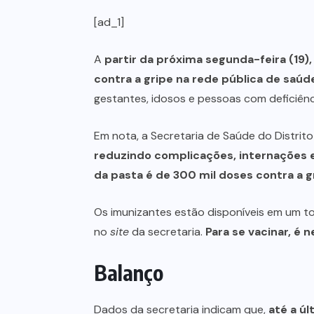
[ad_1]
A
partir da próxima segunda-feira (19)
contra a gripe na rede pública de saúd
gestantes, idosos e pessoas com deficiênc
Em nota, a Secretaria de Saúde do Distrit
reduzindo complicações, internações e 
da pasta é de 300 mil doses contra a g
Os imunizantes estão disponíveis em um to
no
site
da secretaria.
Para se vacinar, é
Balanço
Dados da secretaria indicam que,
até a úl