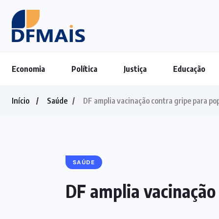
Economia
Política
Justiça
Educação
Início
Saúde
DF amplia vacinação contra gripe para po
SAÚDE
DF amplia vacinação