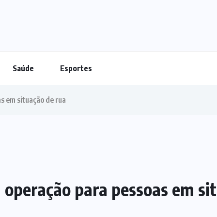
Saúde
Esportes
as em situação de rua
a operação para pessoas em si