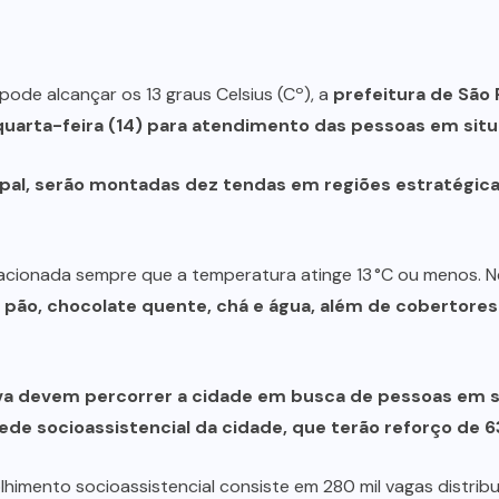
ode alcançar os 13 graus Celsius (Cº), a
prefeitura de São 
quarta-feira (14) para atendimento das pessoas em situ
al, serão montadas dez tendas em regiões estratégicas
cionada sempre que a temperatura atinge 13 °C ou menos. N
pão, chocolate quente, chá e água, além de cobertores 
va devem percorrer a cidade em busca de pessoas em si
de socioassistencial da cidade, que terão reforço de 6
lhimento socioassistencial consiste em 280 mil vagas distrib