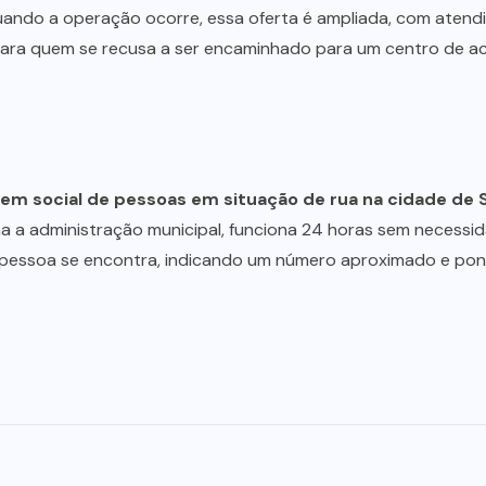
Quando a operação ocorre, essa oferta é ampliada, com aten
Para quem se recusa a ser encaminhado para um centro de aco
em social de pessoas em situação de rua na cidade de S
ma a administração municipal, funciona 24 horas sem necessid
pessoa se encontra, indicando um número aproximado e ponto