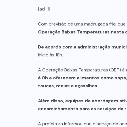
[ad_1]
Com previsão de uma madrugada fria, que p
Operação Baixas Temperaturas
nesta 
De acordo com a administração municip
início às 18h.
A Operação Baixas Temperaturas (OBT) é a
à 0h e oferecem alimentos como sopa, 
toucas, meias e agasalhos.
Além disso, equipes de abordagem ati
encaminhamento para os serviços da re
A prefeitura informou que o serviço de aco