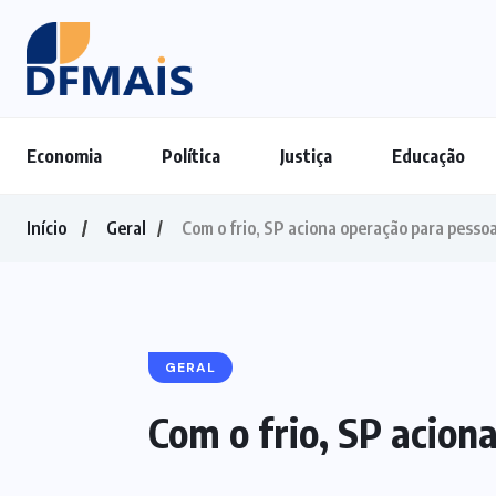
Economia
Política
Justiça
Educação
Início
Geral
Com o frio, SP aciona operação para pesso
GERAL
Com o frio, SP acion