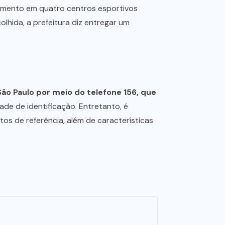
dimento em quatro centros esportivos
lhida, a prefeitura diz entregar um
ão Paulo por meio do telefone 156, que
ade de identificação. Entretanto, é
s de referência, além de características