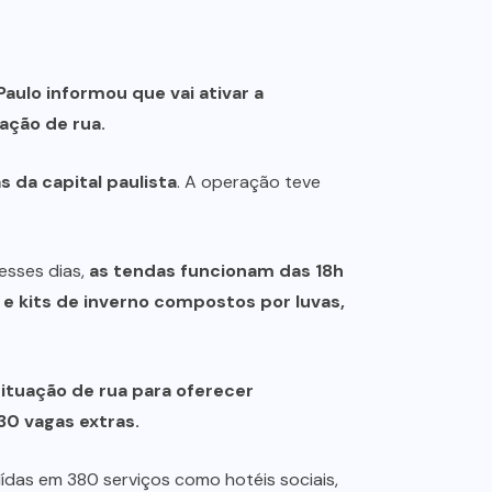
Paulo informou que vai ativar a
ação de rua.
 da capital paulista
. A operação teve
esses dias,
as tendas funcionam das 18h
e kits de inverno compostos por luvas,
tuação de rua para oferecer
30 vagas extras.
uídas em 380 serviços como hotéis sociais,