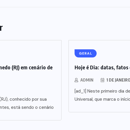
r
GERAL
edo (RJ) em cenário de
Hoje é Dia: datas, fatos
ADMIN
1 DE JANEIR
[ad_1] Neste primeiro dia 
(RJ), conhecido por sua
Universal, que marca o iníci
ntes, está sendo o cenário