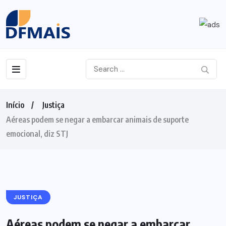
Início
Justiça
Aéreas podem se negar a embarcar animais de suporte
emocional, diz STJ
JUSTIÇA
Aéreas podem se negar a embarcar