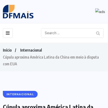
Início
Internacional
Cúpula aproxima América Latina da China em meio à disputa
com EUA
INTERNACIONAL
Cúpula aproxima América Latina da