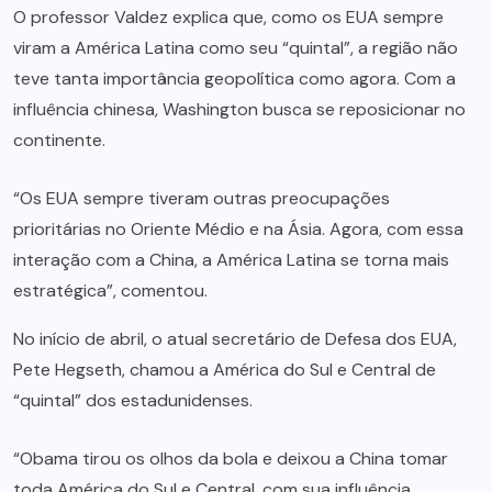
O professor Valdez explica que, como os EUA sempre
viram a América Latina como seu “quintal”, a região não
teve tanta importância geopolítica como agora. Com a
influência chinesa, Washington busca se reposicionar no
continente.
“Os EUA sempre tiveram outras preocupações
prioritárias no Oriente Médio e na Ásia. Agora, com essa
interação com a China, a América Latina se torna mais
estratégica”, comentou.
No início de abril, o atual secretário de Defesa dos EUA,
Pete Hegseth, chamou a América do Sul e Central de
“quintal” dos estadunidenses.
“Obama tirou os olhos da bola e deixou a China tomar
toda América do Sul e Central, com sua influência