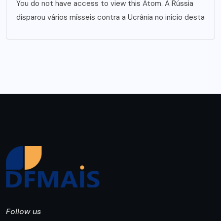
You do not have access to view this Atom. A Rússia
disparou vários mísseis contra a Ucrânia no início desta
Follow us