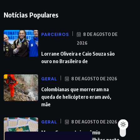
Notícias Populares
PARCEIROS
8 DE AGOSTO DE
2026
Lorrane Oliveira e Caio Souza são
ouro no Brasileiro de
GERAL
8 DE AGOSTO DE 2026
Colombianas que morreram na
queda de helicóptero eram avó,
mãe
GERAL
8 DE AGOSTO DE 2026
Mega-Sena sorteia prêmio