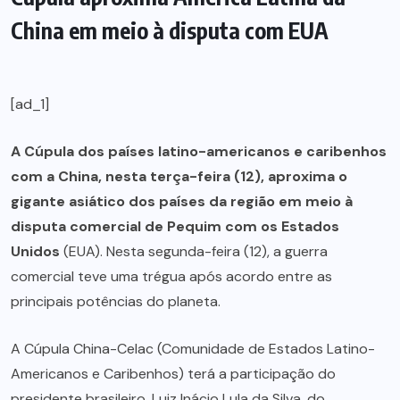
China em meio à disputa com EUA
[ad_1]
A Cúpula dos países latino-americanos e caribenhos
com a China, nesta terça-feira (12), aproxima o
gigante asiático dos países da região em meio à
disputa comercial de Pequim com os Estados
Unidos
(EUA). Nesta segunda-feira (12), a guerra
comercial teve uma trégua após acordo entre as
principais potências do planeta.
A Cúpula China-Celac (Comunidade de Estados Latino-
Americanos e Caribenhos) terá a participação do
presidente brasileiro, Luiz Inácio Lula da Silva, do