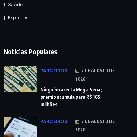
Saúde
Esportes
Notícias Populares
PARCEIROS
7 DE AGOSTO DE
2026
Ninguém acerta Mega-Sena;
prêmio acumula para R$ 165
milhões
PARCEIROS
7 DE AGOSTO DE
2026