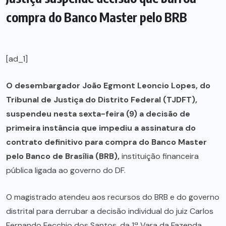
compra do Banco Master pelo BRB
[ad_1]
O desembargador João Egmont Leoncio Lopes, do
Tribunal de Justiça do Distrito Federal (TJDFT),
suspendeu nesta sexta-feira (9) a decisão de
primeira instância que impediu a assinatura do
contrato definitivo para compra do Banco Master
pelo Banco de Brasília (BRB),
instituição financeira
pública ligada ao governo do DF.
O magistrado atendeu aos recursos do BRB e do governo
distrital para derrubar a decisão individual do juiz Carlos
Fernando Fecchio dos Santos, da 1ª Vara da Fazenda