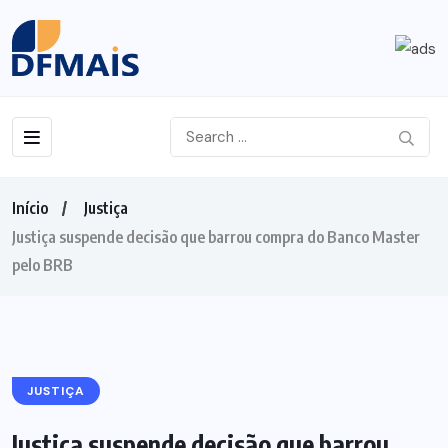
Início
Justiça
Justiça suspende decisão que barrou compra do Banco Master
pelo BRB
JUSTIÇA
Justiça suspende decisão que barrou