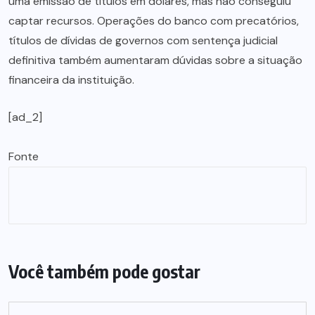
uma emissão de títulos em dólares, mas não conseguiu
captar recursos. Operações do banco com precatórios,
títulos de dívidas de governos com sentença judicial
definitiva também aumentaram dúvidas sobre a situação
financeira da instituição.
[ad_2]
Fonte
Você também pode gostar