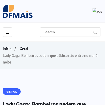
Início
Geral
Lady Gaga: Bombeiros pedem que público não entre no mar à
noite
GERAL
Lady Gaga: Bombeiros pedem que