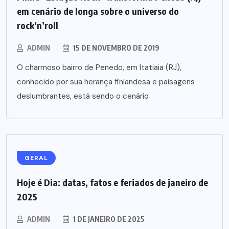
em cenário de longa sobre o universo do
rock’n’roll
ADMIN
15 DE NOVEMBRO DE 2019
O charmoso bairro de Penedo, em Itatiaia (RJ),
conhecido por sua herança finlandesa e paisagens
deslumbrantes, está sendo o cenário
GERAL
Hoje é Dia: datas, fatos e feriados de janeiro de
2025
ADMIN
1 DE JANEIRO DE 2025