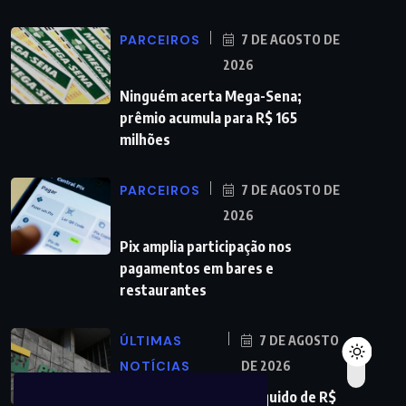
PARCEIROS
7 DE AGOSTO DE
2026
Ninguém acerta Mega-Sena;
prêmio acumula para R$ 165
milhões
PARCEIROS
7 DE AGOSTO DE
2026
Pix amplia participação nos
pagamentos em bares e
restaurantes
ÚLTIMAS
7 DE AGOSTO
NOTÍCIAS
DE 2026
Petrobras tem lucro líquido de R$