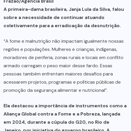
Frazão/Agência Brasil
A primeira-dama brasileira, Janja Lula da Silva, falou
sobre a necessidade de continuar atuando
coletivamente para a erradicação da desnutrição.
“A fome e malnutrição não impactam igualmente nossas
regiões e populações. Mulheres e crianças, indígenas,
moradores de periferia, zonas rurais e locais em conflito
armado carregam o peso maior desse fardo. Essas
pessoas também enfrentam maiores desafios para
acessarem projetos, programas e políticas públicas de
promoção da segurança alimentar e nutricional”.
Ela destacou a importância de instrumentos como a
Aliança Global contra a Fome e a Pobreza, lançada
em 2024, durante a cúpula do G20, no Rio de
Janeiro, por iniciativa do governo brasileiro. A