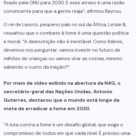
fixado pela ONU para 2030. E esse atraso é uma razão
convincente para que a gente reaja”, afirmou Bayrou.
O rei de Lesoto, pequeno país no sul da África, Letsie III,
ressaltou que o combate à fome é uma questão política
e moral. “A desnutrição não é inevitável. Como líderes,
devemos nos perguntar: vamos investir no futuro de
milhões de crianças ou vamos virar as costas, mesmo
sabendo o custo da inação?”.
Por meio de vídeo exibido na abertura da N4G, o
secretário-geral das Nações Unidas, Antonio
Guterres, destacou que o mundo está longe da
meta de erradicar a fome em 2030
.
“A luta contra a fome é um desafio global, que exige o
compromisso de todos em que cada nível. É preciso uma