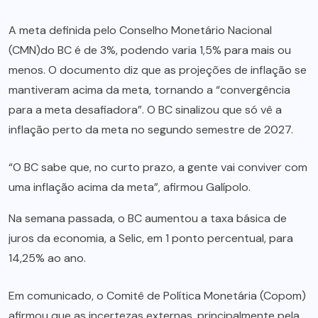
A meta definida pelo Conselho Monetário Nacional
(CMN)do BC é de 3%, podendo varia 1,5% para mais ou
menos. O documento diz que as projeções de inflação se
mantiveram acima da meta, tornando a “convergência
para a meta desafiadora”. O BC sinalizou que só vê a
inflação perto da meta no segundo semestre de 2027.
“O BC sabe que, no curto prazo, a gente vai conviver com
uma inflação acima da meta”, afirmou Galípolo.
Na semana passada, o BC aumentou a taxa básica de
juros da economia, a Selic, em 1 ponto percentual, para
14,25% ao ano.
Em comunicado, o Comitê de Política Monetária (Copom)
afirmou que as incertezas externas, principalmente pela