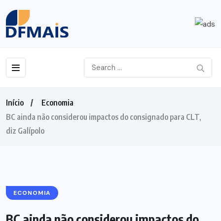
Início
Economia
BC ainda não considerou impactos do consignado para CLT,
diz Galípolo
ECONOMIA
BC ainda não considerou impactos do