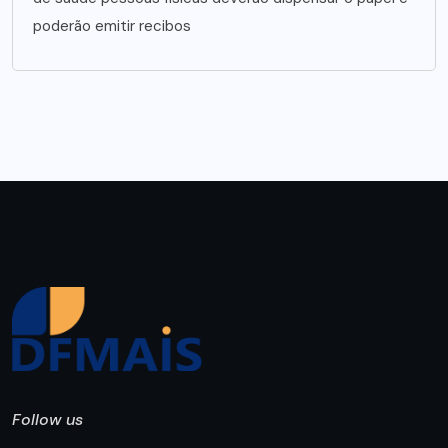
poderão emitir recibos
Follow us