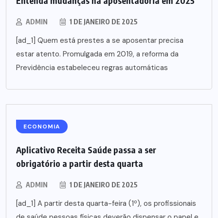
Entenda mudanças na aposentadoria em 2025
ADMIN
1 DE JANEIRO DE 2025
[ad_1] Quem está prestes a se aposentar precisa
estar atento. Promulgada em 2019, a reforma da
Previdência estabeleceu regras automáticas
ECONOMIA
Aplicativo Receita Saúde passa a ser
obrigatório a partir desta quarta
ADMIN
1 DE JANEIRO DE 2025
[ad_1] A partir desta quarta-feira (1º), os profissionais
de saúde pessoas físicas deverão dispensar o papel e