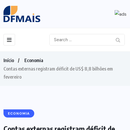
Início
Economia
Contas externas registram déficit de US$ 8,8 bilhões em
fevereiro
ECONOMIA
Contas externas registram déficit de