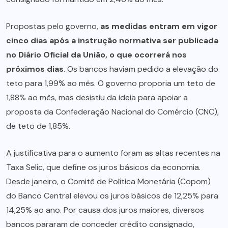
Propostas pelo governo,
as medidas entram em vigor
cinco dias após a instrução normativa ser publicada
no Diário Oficial da União, o que ocorrerá nos
próximos dias
. Os bancos haviam pedido a elevação do
teto para 1,99% ao mês. O governo proporia um teto de
1,88% ao mês, mas desistiu da ideia para apoiar a
proposta da Confederação Nacional do Comércio (CNC),
de teto de 1,85%.
A justificativa para o aumento foram as altas recentes na
Taxa Selic, que define os juros básicos da economia.
Desde janeiro, o Comitê de Política Monetária (Copom)
do Banco Central elevou os juros básicos de 12,25% para
14,25% ao ano. Por causa dos juros maiores, diversos
bancos pararam de conceder crédito consignado,