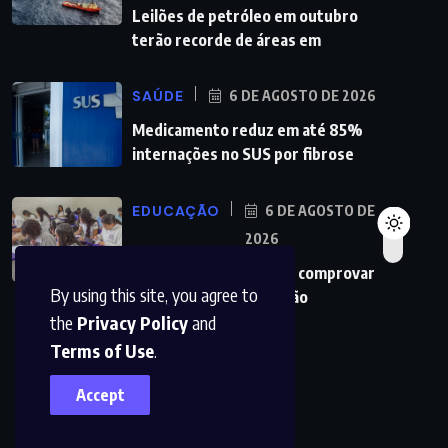
Leilões de petróleo em outubro
terão recorde de áreas em
SAÚDE
6 DE AGOSTO DE 2026
Medicamento reduz em até 85%
internações no SUS por fibrose
EDUCAÇÃO
6 DE AGOSTO DE
2026
Prouni abre prazo para comprovar
By using this site, you agree to
informações da inscrição
the
Privacy Policy
and
Terms of Use
.
Accept