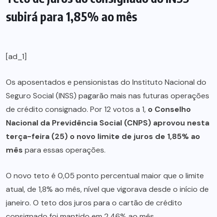
subirá para 1,85% ao mês
[ad_1]
Os aposentados e pensionistas do Instituto Nacional do
Seguro Social (INSS) pagarão mais nas futuras operações
de crédito consignado. Por 12 votos a 1,
o Conselho
Nacional da Previdência Social (CNPS) aprovou nesta
terça-feira (25) o novo limite de juros de 1,85% ao
mês
para essas operações.
O novo teto é 0,05 ponto percentual maior que o limite
atual, de 1,8% ao mês, nível que vigorava desde o início de
janeiro. O teto dos juros para o cartão de crédito
consignado foi mantido em 2,46% ao mês.