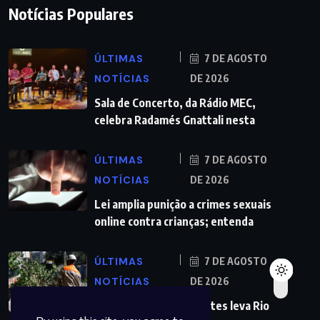
Notícias Populares
ÚLTIMAS
7 DE AGOSTO
NOTÍCIAS
DE 2026
Sala de Concerto, da Rádio MEC,
celebra Radamés Gnattali nesta
ÚLTIMAS
7 DE AGOSTO
NOTÍCIAS
DE 2026
Lei amplia punição a crimes sexuais
online contra crianças; entenda
ÚLTIMAS
7 DE AGOSTO
NOTÍCIAS
DE 2026
Previsão de ventos fortes leva Rio