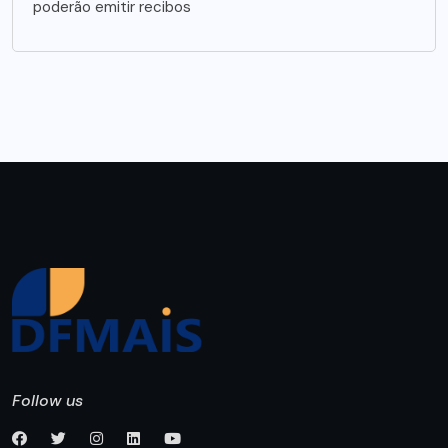
poderão emitir recibos
Follow us