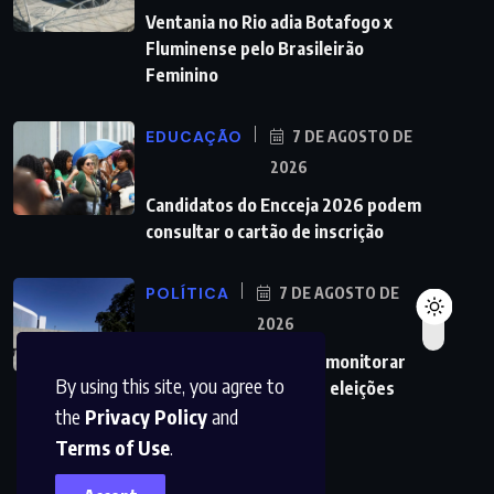
Ventania no Rio adia Botafogo x
Fluminense pelo Brasileirão
Feminino
EDUCAÇÃO
7 DE AGOSTO DE
2026
Candidatos do Encceja 2026 podem
consultar o cartão de inscrição
POLÍTICA
7 DE AGOSTO DE
2026
TSE cria conselho para monitorar
By using this site, you agree to
desinformação e IA nas eleições
the
Privacy Policy
and
Terms of Use
.