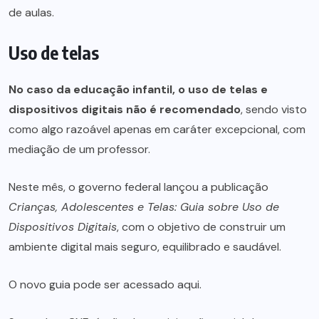
de aulas.
Uso de telas
No caso da educação infantil, o uso de telas e
dispositivos digitais não é recomendado
, sendo visto
como algo razoável apenas em caráter excepcional, com
mediação de um professor.
Neste mês, o governo federal lançou a publicação
Crianças, Adolescentes e Telas: Guia sobre Uso de
Dispositivos Digitais
, com o objetivo de construir um
ambiente digital mais seguro, equilibrado e saudável.
O novo guia pode ser acessado aqui.