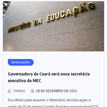
EDUCAÇÃO
Governadora do Ceará será nova secretária
executiva do MEC
THIAGO
28 DE DEZEMBRO DE 2022
Escolhido para assumir o Ministério da Educação a
partir de 1º de janeiro,Camilo Santana anunciouhoje(27)