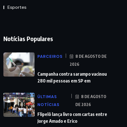
Esportes
Notícias Populares
PARCEIROS
8 DE AGOSTO DE
2026
Campanha contra sarampo vacinou
280 mil pessoas em SP em
ÚLTIMAS
8 DE AGOSTO
NOTÍCIAS
DE 2026
Flipelô lança livro com cartas entre
Jorge Amado e Erico