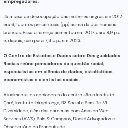
empregadores.
Já a taxa de desocupação das mulheres negras em 2012
era 6,1 pontos percentuais (pp) acima da dos homens
brancos. Essa diferença aumentou em 2017 para 8,9 p.p.
e, depois, caiu para 7,4 p.p., em 2023.
O Centro de Estudos e Dados sobre Desigualdades
Raciais reúne pensadores da questão racial,
especialistas em ciência de dados, estatísticos,
economistas e cientistas sociais.
Atualmente, os apoiadores do centro são o Instituto
Çarê, Instituto Ibirapitanga, B3 Social e Bem-Te-Vi
Diversidade, além das parcerias com Amazon Web
Services (AWS), Bain & Company, Daniel Advogados e
Observatório da Branquitude.