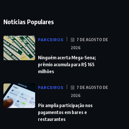
Notícias Populares
PARCEIROS
7 DE AGOSTO DE
2026
Ninguém acerta Mega-Sena;
prêmio acumula para R$ 165
milhões
PARCEIROS
7 DE AGOSTO DE
2026
Pix amplia participação nos
pagamentos em bares e
restaurantes