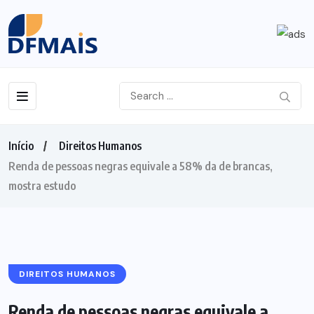
Início
Direitos Humanos
Renda de pessoas negras equivale a 58% da de brancas,
mostra estudo
DIREITOS HUMANOS
Renda de pessoas negras equivale a