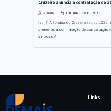
Cruzeiro anuncia a contratação do a
ADMIN
1 DE JANEIRO DE 2025
[ad_1] A torcida do Cruzeiro iniciou 202
presente, a confirmação da contratação d
Barbosa. A
Links