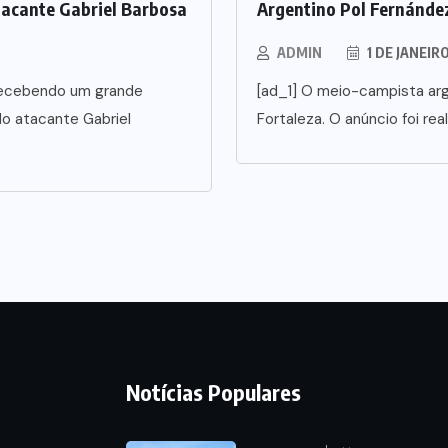
tacante Gabriel Barbosa
Argentino Pol Fernández
ADMIN
1 DE JANEIR
5 recebendo um grande
[ad_1] O meio-campista arg
o atacante Gabriel
Fortaleza. O anúncio foi rea
Notícias Populares