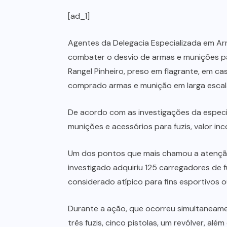
[ad_1]
Agentes da Delegacia Especializada em Arm
combater o desvio de armas e munições par
Rangel Pinheiro, preso em flagrante, em ca
comprado armas e munição em larga escala
De acordo com as investigações da espec
munições e acessórios para fuzis, valor inc
Um dos pontos que mais chamou a atenção 
investigado adquiriu 125 carregadores de 
considerado atípico para fins esportivos o
Durante a ação, que ocorreu simultaneame
três fuzis, cinco pistolas, um revólver, a