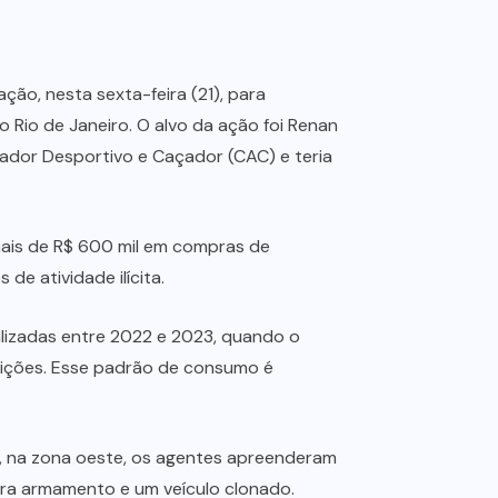
ão, nesta sexta-feira (21), para
Rio de Janeiro. O alvo da ação foi Renan
irador Desportivo e Caçador (CAC) e teria
ais de R$ 600 mil em compras de
de atividade ilícita.
lizadas entre 2022 e 2023, quando o
unições. Esse padrão de consumo é
, na zona oeste, os agentes apreenderam
para armamento e um veículo clonado.