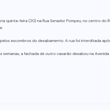
sta quinta-feira (20) na Rua Senador Pompeu, no centro do R
e.
pelos escombros do desabamento. A rua foi interditada após
as semanas, a fachada de outro casarão desabou na Avenida