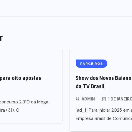
r
PARCEIROS
para oito apostas
Show dos Novos Baianos
da TV Brasil
ADMIN
1 DE JANEIR
 concurso 2.810 da Mega-
ra (31). O
[ad_1] Para iniciar 2025 em a
Empresa Brasil de Comunic