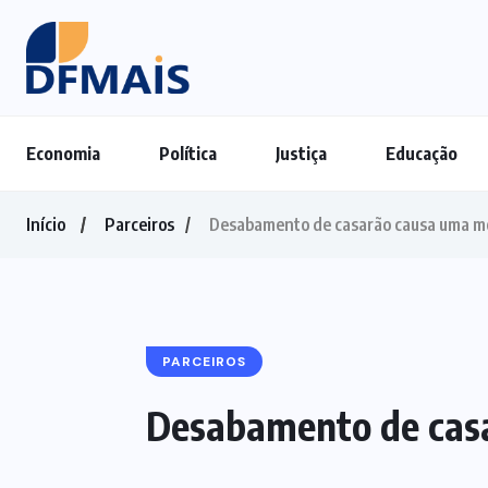
Economia
Política
Justiça
Educação
Início
Parceiros
Desabamento de casarão causa uma mo
PARCEIROS
Desabamento de casa