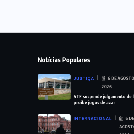
Notícias Populares
JUSTIÇA
6 DE AGOSTO
2026
STF suspende julgamento de l
proíbe jogos de azar
INTERNACIONAL
6 D
AGOST