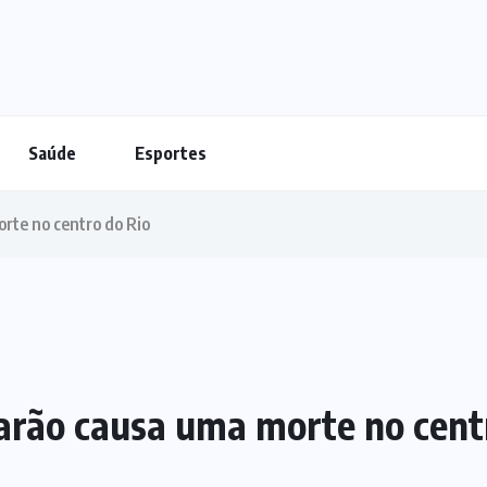
Saúde
Esportes
rte no centro do Rio
rão causa uma morte no cent