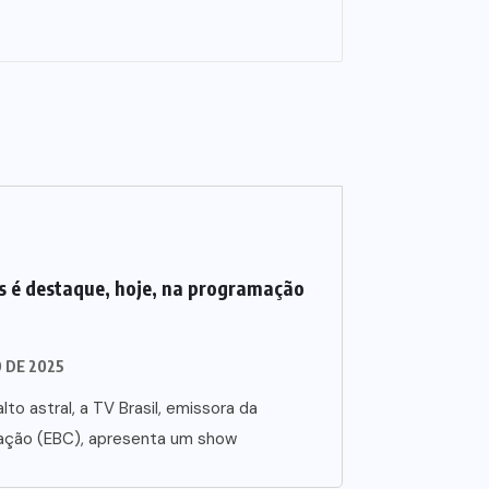
 é destaque, hoje, na programação
O DE 2025
lto astral, a TV Brasil, emissora da
ação (EBC), apresenta um show