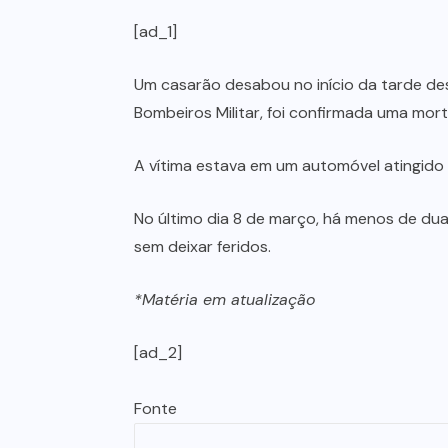
[ad_1]
Um casarão desabou no início da tarde de
Bombeiros Militar, foi confirmada uma mort
A vítima estava em um automóvel atingido 
No último dia 8 de março, há menos de du
sem deixar feridos.
*Matéria em atualização
[ad_2]
Fonte