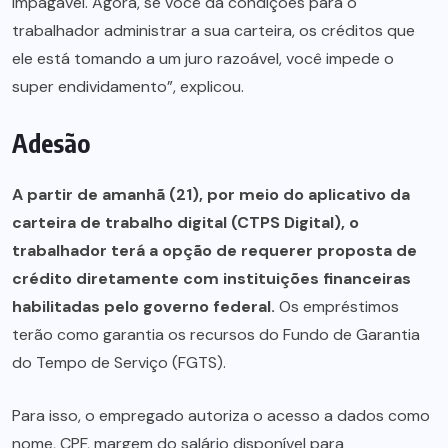
impagável. Agora, se você dá condições para o
trabalhador administrar a sua carteira, os créditos que
ele está tomando a um juro razoável, você impede o
super endividamento”, explicou.
Adesão
A partir de amanhã (21), por meio do aplicativo da
carteira de trabalho digital (CTPS Digital), o
trabalhador terá a opção de requerer proposta de
crédito diretamente com instituições financeiras
habilitadas pelo governo federal.
Os empréstimos
terão como garantia os recursos do Fundo de Garantia
do Tempo de Serviço (FGTS).
Para isso, o empregado autoriza o acesso a dados como
nome, CPF, margem do salário disponível para