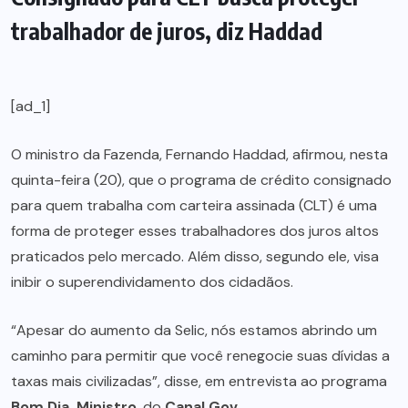
trabalhador de juros, diz Haddad
[ad_1]
O ministro da Fazenda, Fernando Haddad, afirmou, nesta
quinta-feira (20), que o programa de crédito consignado
para quem trabalha com carteira assinada (CLT) é uma
forma de proteger esses trabalhadores dos juros altos
praticados pelo mercado. Além disso, segundo ele, visa
inibir o superendividamento dos cidadãos.
“Apesar do aumento da Selic, nós estamos abrindo um
caminho para permitir que você renegocie suas dívidas a
taxas mais civilizadas”, disse, em entrevista ao programa
Bom Dia, Ministro
, do
Canal Gov
.