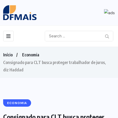
Início
Economia
Consignado para CLT busca proteger trabalhador de juros,
diz Haddad
ECONOMIA
Consignado para CLT busca proteger