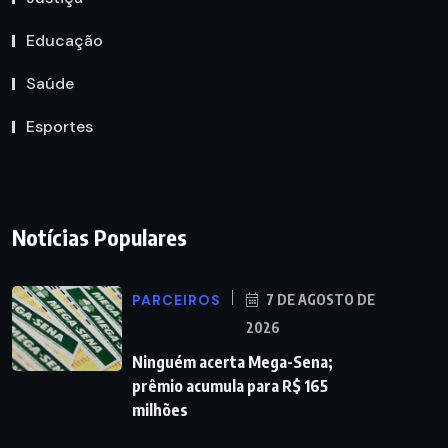
Educação
Saúde
Esportes
Notícias Populares
PARCEIROS
7 DE AGOSTO DE
2026
Ninguém acerta Mega-Sena;
prêmio acumula para R$ 165
milhões