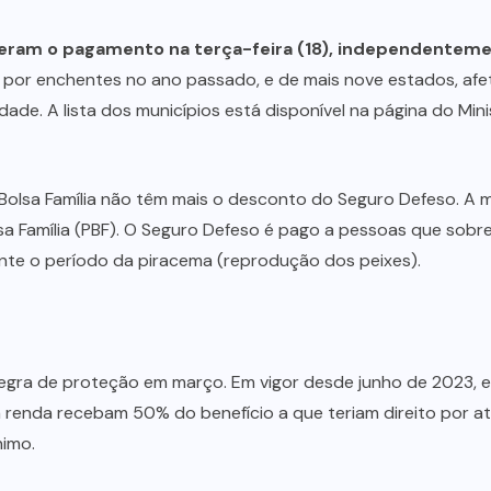
beram o pagamento na terça-feira (18), independenteme
 por enchentes no ano passado, e de mais nove estados, af
dade. A lista dos municípios está disponível na página do Mi
Bolsa Família não têm mais o desconto do Seguro Defeso. A m
sa Família (PBF). O Seguro Defeso é pago a pessoas que sobr
nte o período da piracema (reprodução dos peixes).
 regra de proteção em março. Em vigor desde junho de 2023, e
enda recebam 50% do benefício a que teriam direito por at
nimo.