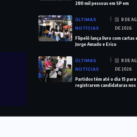
280 mil pessoas em SP em
ÚLTIMAS
8 DE A
NOTÍCIAS
DE 2026
Flipelô lança livro com cartas 
Jorge Amado e Erico
ÚLTIMAS
8 DE A
NOTÍCIAS
DE 2026
Partidos têm até o dia 15 para
registrarem candidaturas nos