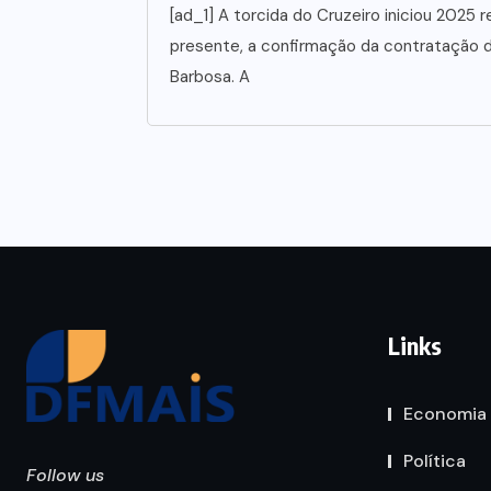
[ad_1] A torcida do Cruzeiro iniciou 202
presente, a confirmação da contratação d
Barbosa. A
Links
Economia
Política
Follow us