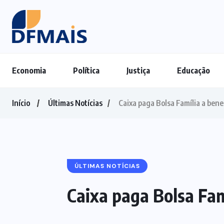
Economia
Política
Justiça
Educação
Início
Últimas Notícias
Caixa paga Bolsa Família a benef
ÚLTIMAS NOTÍCIAS
Caixa paga Bolsa Famí