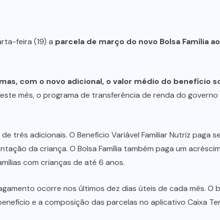
ta-feira (19) a
parcela de março do novo Bolsa Família a
as, com o novo adicional, o valor médio do benefício s
este mês, o programa de transferência de renda do governo fe
e três adicionais. O Benefício Variável Familiar Nutriz paga 
mentação da criança. O Bolsa Família também paga um acrésci
famílias com crianças de até 6 anos.
 pagamento ocorre nos últimos dez dias úteis de cada mês. O 
benefício e a composição das parcelas no aplicativo Caixa 