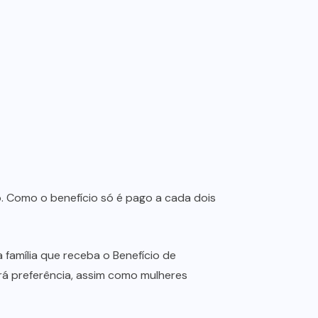
o. Como o benefício só é pago a cada dois
amília que receba o Benefício de
erá preferência, assim como mulheres