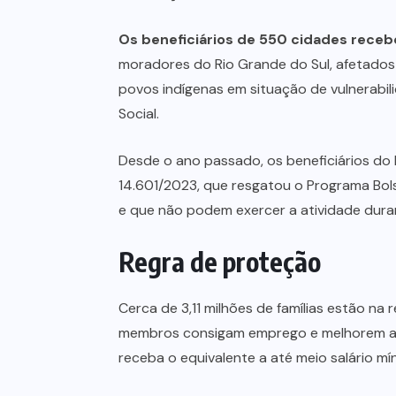
Os beneficiários de 550 cidades rece
moradores do Rio Grande do Sul, afetados
povos indígenas em situação de vulnerabili
Social.
Desde o ano passado, os beneficiários do 
14.601/2023, que resgatou o Programa Bol
e que não podem exercer a atividade dura
Regra de proteção
Cerca de 3,11 milhões de famílias estão na
membros consigam emprego e melhorem a r
receba o equivalente a até meio salário mí