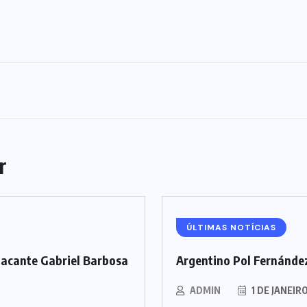
r
ÚLTIMAS NOTÍCIAS
tacante Gabriel Barbosa
Argentino Pol Fernández
ADMIN
1 DE JANEIR