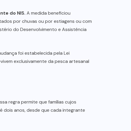
nte do NIS.
A medida beneficiou
etados por chuvas ou por estiagens ou com
nistério do Desenvolvimento e Assistência
udança foi estabelecida pela Lei
evivem exclusivamente da pesca artesanal
ssa regra permite que famílias cujos
é dois anos, desde que cada integrante