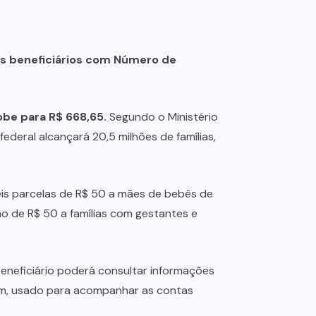
os beneficiários com Número de
obe para R$ 668,65.
Segundo o Ministério
deral alcançará 20,5 milhões de famílias,
seis parcelas de R$ 50 a mães de bebês de
mo de R$ 50 a famílias com gestantes e
beneficiário poderá consultar informações
Tem, usado para acompanhar as contas