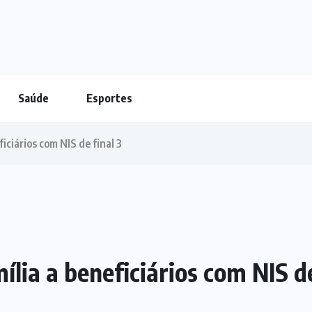
Saúde
Esportes
iciários com NIS de final 3
lia a beneficiários com NIS de