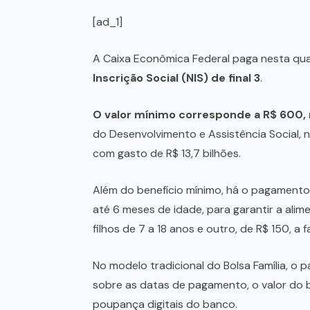
[ad_1]
A Caixa Econômica Federal paga nesta quar
Inscrição Social (NIS) de final 3
.
O valor mínimo corresponde a R$ 600, m
do Desenvolvimento e Assistência Social, n
com gasto de R$ 13,7 bilhões.
Além do benefício mínimo, há o pagamento d
até 6 meses de idade, para garantir a ali
filhos de 7 a 18 anos e outro, de R$ 150, a 
No modelo tradicional do Bolsa Família, o
sobre as datas de pagamento, o valor do 
poupança digitais do banco.