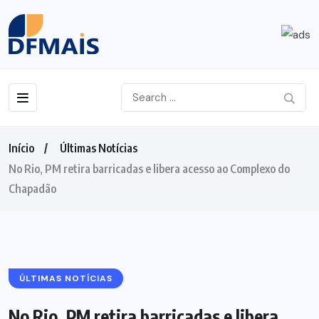
Início
Últimas Notícias
No Rio, PM retira barricadas e libera acesso ao Complexo do
Chapadão
ÚLTIMAS NOTÍCIAS
No Rio, PM retira barricadas e libera