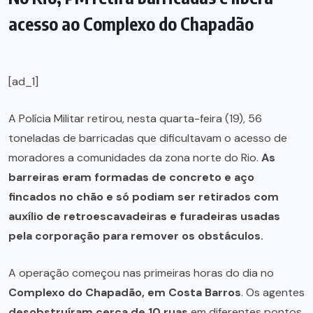
acesso ao Complexo do Chapadão
[ad_1]
A Polícia Militar retirou, nesta quarta-feira (19), 56
toneladas de barricadas que dificultavam o acesso de
moradores a comunidades da zona norte do Rio.
As
barreiras eram formadas de concreto e aço
fincados no chão e só podiam ser retirados com
auxílio de retroescavadeiras e furadeiras usadas
pela corporação para remover os obstáculos.
A operação começou nas primeiras horas do dia no
Complexo do Chapadão, em Costa Barros
. Os agentes
desobstruíram cerca de 10 ruas
em diferentes pontos