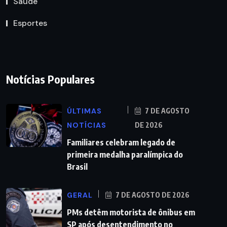
Saúde
Esportes
Notícias Populares
ÚLTIMAS
7 DE AGOSTO
NOTÍCIAS
DE 2026
Familiares celebram legado de
primeira medalha paralímpica do
Brasil
GERAL
7 DE AGOSTO DE 2026
PMs detêm motorista de ônibus em
SP após desentendimento no