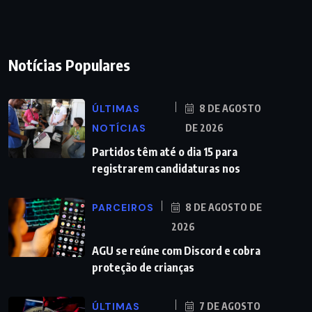
Notícias Populares
ÚLTIMAS
8 DE AGOSTO
NOTÍCIAS
DE 2026
Partidos têm até o dia 15 para
registrarem candidaturas nos
PARCEIROS
8 DE AGOSTO DE
2026
AGU se reúne com Discord e cobra
proteção de crianças
ÚLTIMAS
7 DE AGOSTO