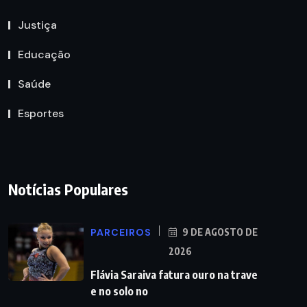
Justiça
Educação
Saúde
Esportes
Notícias Populares
PARCEIROS
9 DE AGOSTO DE
2026
Flávia Saraiva fatura ouro na trave
e no solo no