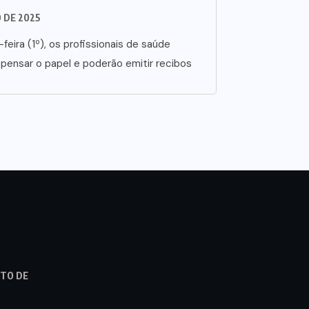
O DE 2025
-feira (1º), os profissionais de saúde
spensar o papel e poderão emitir recibos
STO DE