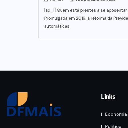
[ad_1] Quem está prestes a se aposentar 
Promulgada em 2019, a reforma da Previd
automáticas
Links
Economia
Política