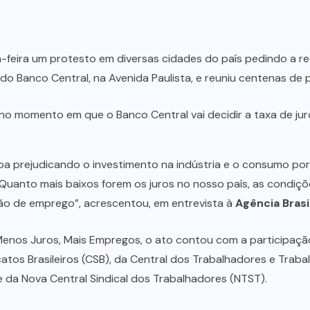
-feira um protesto em diversas cidades do país pedindo a red
do Banco Central, na Avenida Paulista, e reuniu centenas de 
no momento em que o Banco Central vai decidir a taxa de juro
caba prejudicando o investimento na indústria e o consumo p
uanto mais baixos forem os juros no nosso país, as condiç
ão de emprego”, acrescentou, em entrevista à
Agência Brasi
enos Juros, Mais Empregos, o ato contou com a participação 
atos Brasileiros (CSB), da Central dos Trabalhadores e Trabal
e da Nova Central Sindical dos Trabalhadores (NTST).