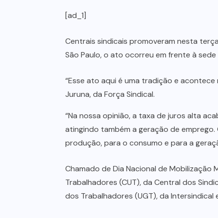
[ad_1]
Centrais sindicais promoveram nesta terça
São Paulo, o ato ocorreu em frente à sede 
“Esse ato aqui é uma tradição e acontece 
Juruna, da Força Sindical.
“Na nossa opinião, a taxa de juros alta a
atingindo também a geração de emprego. Q
produção, para o consumo e para a geraç
Chamado de Dia Nacional de Mobilização M
Trabalhadores (CUT), da Central dos Sindic
dos Trabalhadores (UGT), da Intersindical 