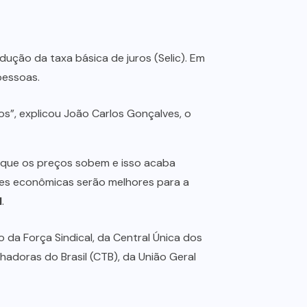
ução da taxa básica de juros (Selic). Em
pessoas.
s”, explicou João Carlos Gonçalves, o
orque os preços sobem e isso acaba
ões econômicas serão melhores para a
l
.
da Força Sindical, da Central Única dos
hadoras do Brasil (CTB), da União Geral