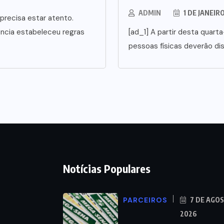
ADMIN
1 DE JANEIR
precisa estar atento.
ência estabeleceu regras
[ad_1] A partir desta quarta
pessoas físicas deverão di
Notícias Populares
PARCEIROS
7 DE AGO
2026