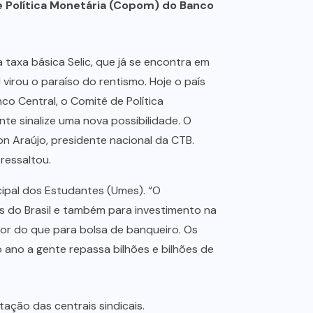
e Política Monetária (Copom) do Banco
a taxa básica Selic, que já se encontra em
virou o paraíso do rentismo. Hoje o país
co Central, o Comitê de Política
te sinalize uma nova possibilidade. O
on Araújo, presidente nacional da CTB.
ressaltou.
ipal dos Estudantes (Umes). “O
s do Brasil e também para investimento na
nor do que para bolsa de banqueiro. Os
 ano a gente repassa bilhões e bilhões de
ação das centrais sindicais.