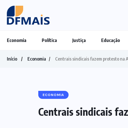
Economia
Política
Justiça
Educação
Início
Economia
Centrais sindicais fazem protesto na 
ECONOMIA
Centrais sindicais fa