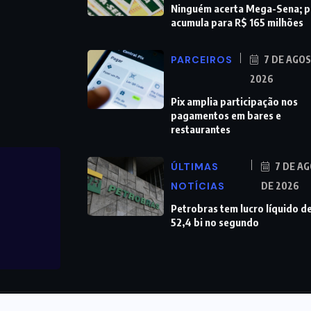
Ninguém acerta Mega-Sena; 
acumula para R$ 165 milhões
PARCEIROS
7 DE AGO
2026
Pix amplia participação nos
pagamentos em bares e
restaurantes
ÚLTIMAS
7 DE A
NOTÍCIAS
DE 2026
Petrobras tem lucro líquido d
52,4 bi no segundo