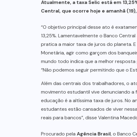
Atualmente, a taxa Selic está em 13,2
Central, que ocorre hoje e amanhã (19)
“O objetivo principal desse ato é exatament
13,25%. Lamentavelmente o Banco Central ag
pratica a maior taxa de juros do planeta. 
Monetária, agir como garçom dos banqueiros
mundo todo indica que a melhor resposta p
“Não podemos seguir permitindo que o Esta
Além das centrais dos trabalhadores, o a
movimento estudantil vive denunciando a f
educação é a altíssima taxa de juros. No 
estudantes estão cansados de viver nessa 
reais para bancos”, disse Valentina Maced
Procurado pela
Agência Brasil
, o Banco C