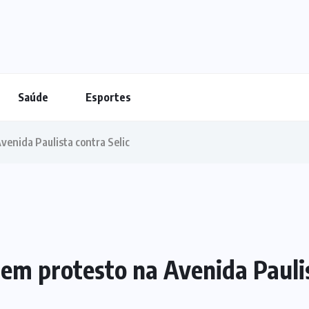
Saúde
Esportes
Avenida Paulista contra Selic
zem protesto na Avenida Paulis