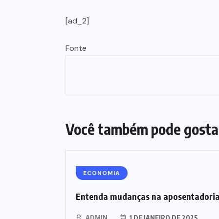
[ad_2]
Fonte
Você também pode gosta
ECONOMIA
Entenda mudanças na aposentadori
ADMIN
1 DE JANEIRO DE 2025