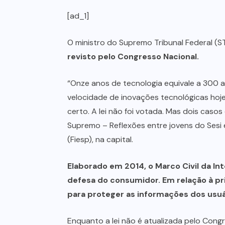
[ad_1]
O ministro do Supremo Tribunal Federal (S
revisto pelo Congresso Nacional.
“Onze anos de tecnologia equivale a 300 a
velocidade de inovações tecnológicas hoj
certo. A lei não foi votada. Mas dois cas
Supremo – Reflexões entre jovens do Sesi 
(Fiesp), na capital.
Elaborado em 2014, o Marco Civil da Int
defesa do consumidor. Em relação à pr
para proteger as informações dos usuár
Enquanto a lei não é atualizada pelo Cong