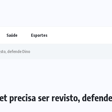
Saúde
Esportes
visto, defende Dino
et precisa ser revisto, defend