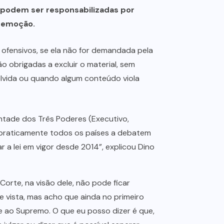
só podem ser responsabilizadas por
remoção.
ofensivos, se ela não for demandada pela
ão obrigadas a excluir o material, sem
olvida ou quando algum conteúdo viola
ontade dos Três Poderes (Executivo,
e praticamente todos os países a debatem
 a lei em vigor desde 2014”, explicou Dino
Corte, na visão dele, não pode ficar
 vista, mas acho que ainda no primeiro
e ao Supremo. O que eu posso dizer é que,