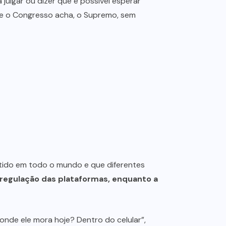
julgar ou dizer que é possível esperar
ue o Congresso acha, o Supremo, sem
atido em todo o mundo e que diferentes
 regulação das plataformas, enquanto a
onde ele mora hoje? Dentro do celular”,