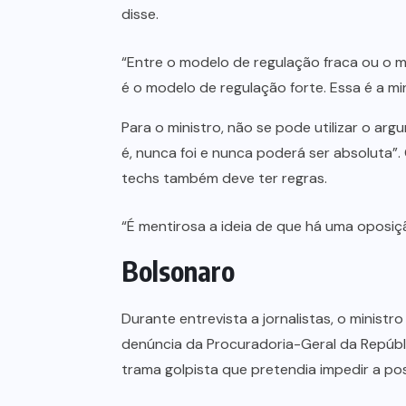
disse.
“Entre o modelo de regulação fraca ou o 
é o modelo de regulação forte. Essa é a mi
Para o ministro, não se pode utilizar o a
é, nunca foi e nunca poderá ser absoluta”.
techs também deve ter regras.
“É mentirosa a ideia de que há uma oposiç
Bolsonaro
Durante entrevista a jornalistas, o minist
denúncia da Procuradoria-Geral da Repúbli
trama golpista que pretendia impedir a poss