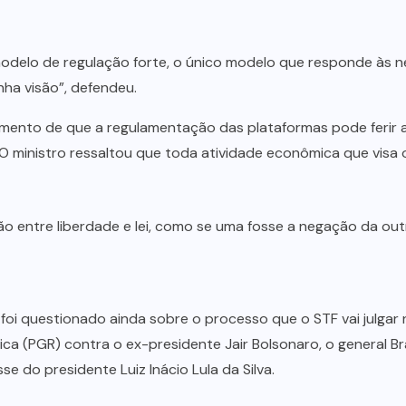
modelo de regulação forte, o único modelo que responde às n
nha visão”, defendeu.
rgumento de que a regulamentação das plataformas pode ferir 
 O ministro ressaltou que toda atividade econômica que visa o
ão entre liberdade e lei, como se uma fosse a negação da out
ro foi questionado ainda sobre o processo que o STF vai julga
ca (PGR) contra o ex-presidente Jair Bolsonaro, o general Br
e do presidente Luiz Inácio Lula da Silva.