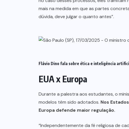
no caso desses processos, eles tramitam h
mais na medida em que as partes concreta
dúvida, deve julgar o quanto antes”.
Flávio Dino fala sobre ética e inteligência artif
EUA x Europa
Durante a palestra aos estudantes, o mini
modelos têm sido adotados.
Nos Estados
Europa defende maior regulação.
“Independentemente da fé religiosa de cad