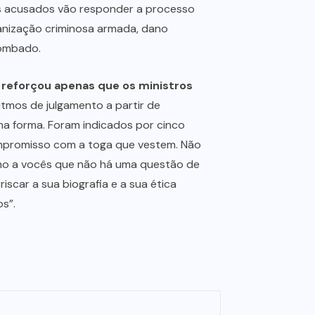
e os acusados vão responder a processo
ganização criminosa armada, dano
tombado.
 reforçou apenas que os ministros
itmos de julgamento a partir de
sma forma. Foram indicados por cinco
ompromisso com a toga que vestem. Não
firmo a vocês que não há uma questão de
rriscar a sua biografia e a sua ética
s”.