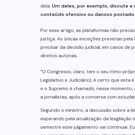
dela.
Um deles, por exemplo, discute a 
conteúdo ofensivo ou danoso postado
Por esse artigo, as plataformas não prec
justiça. As únicas exceções previstas pela 
precisar da decisão judicial, em casos d
direitos autorais.
“O Congresso, claro, tem o seu ritmo próp
Legislativo e Judiciário), é certo que es
e o Supremo é chamado, nesse momento, a j
a jornalistas, após a conversa com estuda
Segundo o ministro, a discussão sobre a le
esperando pela atualização da lesgilação
semestre esse julgamento vai continuar. E