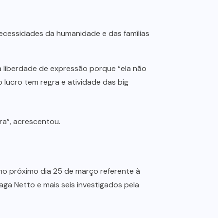
ecessidades da humanidade e das famílias
a liberdade de expressão porque “ela não
 lucro tem regra e atividade das big
ra”, acrescentou.
r no próximo dia 25 de março referente à
aga Netto e mais seis investigados pela