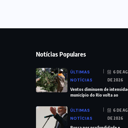
Notícias Populares
ÚLTIMAS
6 DE A
NOTÍCIAS
DE 2026
Ventos diminuem de intensida
município do Rio volta ao
ÚLTIMAS
6 DE A
NOTÍCIAS
DE 2026
Busca por profundidade e