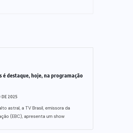
 é destaque, hoje, na programação
O DE 2025
lto astral, a TV Brasil, emissora da
ação (EBC), apresenta um show