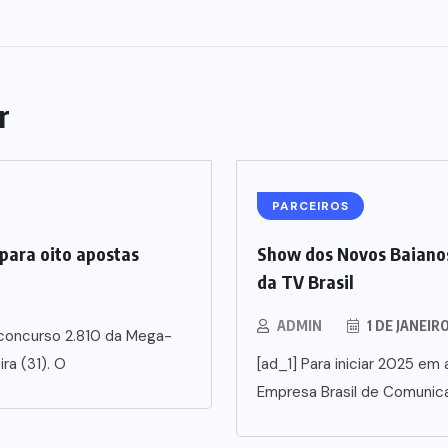
r
PARCEIROS
para oito apostas
Show dos Novos Baianos
da TV Brasil
ADMIN
1 DE JANEIR
 concurso 2.810 da Mega-
ra (31). O
[ad_1] Para iniciar 2025 em a
Empresa Brasil de Comunic